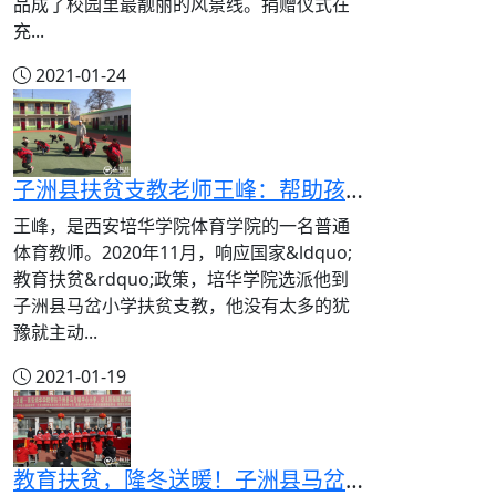
品成了校园里最靓丽的风景线。捐赠仪式在
充...
2021-01-24
子洲县扶贫支教老师王峰：帮助孩子们圆“体育梦”
王峰，是西安培华学院体育学院的一名普通
体育教师。2020年11月，响应国家&ldquo;
教育扶贫&rdquo;政策，培华学院选派他到
子洲县马岔小学扶贫支教，他没有太多的犹
豫就主动...
2021-01-19
教育扶贫，隆冬送暖！子洲县马岔镇中心小学举行保暖服捐赠仪式