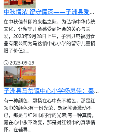
中秋情浓 留守情深——子洲县爱心公司为马岔镇中心小学捐赠爱心月饼
在中秋佳节即将来临之际，为弘扬中华传统
文化，让留守儿童感受到社会的关心与关
爱，2023年9月28日上午，子洲县枣福羽食
品有限公司为马岔镇中心小学的留守儿童捐
赠了价值2...
2023-09-29
子洲县马岔镇中心小学杨思佳：奉献青春，与星星火炬旗帜齐飞扬
有一种颜色，飘扬在心中永不褪色，那是红
领巾的颜色;有一份光荣，想起就会激动不
已，那是与红领巾同行的光荣;有一种真情，
藏在心中永不改变，那是对红领巾的真挚情
怀。在辅导...