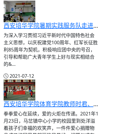
西安培华学院暑期实践服务队走进子洲县马岔镇中心小学开展实践活动
为深入学习贯彻习近平新时代中国特色社会
主义思想，以庆祝建党100周年、红军长征胜
利85周年为契机，积极响应团中央的号召，
引导和帮助广大青年学生上好与现实相结合
的&...
2021-07-12
西安培华学院体育学院教师时君、陈新华为马岔镇中心小学捐赠生活物品
拳拳爱心在延续，爱的火炬在传递。2021年1
月23日，马岔镇中心小学的校园里到处洋溢
着孩子们幸福的欢笑声，一件件爱心捐赠物