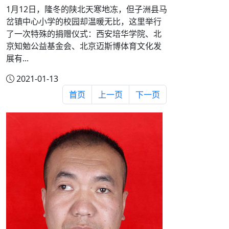
1月12日，隆冬的陕北天寒地冻，但子洲县马
岔镇中心小学的校园却温暖无比，这里举行
了一次特殊的捐赠仪式：西安培华学院、北
京知勉公益基金会、北京迈斯博体育文化发
展有...
2021-01-13
首页
上一页
下一页