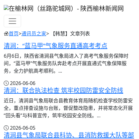
首页
>
通讯员之家
> 【韩慧】文章列表
清涧：“蓝马甲”气象服务直通高考考点
6月6日，陕西省清涧县气象局进入了高考气象服务保障时
间，“蓝马甲”气象服务队奔赴考点开展直通式气象保障服
务，全力护航高考顺利。...
2026-06-06
清涧：联合执法检查 筑牢校园防雷安全防线
近日，清涧县气象局联合县教育体育局随机检查学校防雷安
全，重点排查设施与台账，督促整改隐患，并将常态化开展
“回头看”与科普宣传，筑牢校园安全防线。...
2026-06-05
清涧县气象局联合县科协、县消防救援大队等部