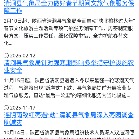
清涧县气象局全力做好春节期间文旅气象服务保
障工作
2月10日起，陕西省清涧县气象局全面启动“陕北榆林过大年”
春节文化旅游主题活动专项气象服务保障工作，周密制定服
务方案，压实工作责任，细化保障举措，全力护航春节文
化...
2026-02-12
清涧县气象局针对强寒潮影响多举措守护设施农
业安全
11月15日起，陕西省清涧县遭遇入冬以来最强一轮寒潮天气
过程，气温将出现“断崖式”下跌，县气象局提前开展农业专
题气象服务，直达“最后一公里”的精细化服务为当地设施...
2025-11-17
连阴雨致红枣遇“劫” 清涧县气象局深入枣园调查
助减灾
10月14日，陕西省清涧县气象局组织技术人员深入双庙河便