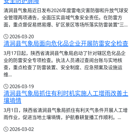
安全防护屏障
清涧县气象局近日发布2026年度雷电灾害防御和升放气球安
全管理两项通告，全面压实县域气象安全责任。在防雷方
面，重点督促易燃易爆、矿区景区等场所落实防雷装置“三...
2026-03-20
清涧县气象局面向危化品企业开展防雷安全检查
3月17日起，陕西省清涧县气象局启动了针对辖区危化品企
业的防雷安全专项检查。执法人员通过查阅台账与实地核
查，重点检查了防雷装置、安全制度、应急预案及设施运
维...
2026-03-19
清涧县气象局抓住有利时机实施人工增雨改善土
壤墒情
3月1日，陕西省清涧县气象局抓住有利天气条件开展人工增
雨作业，促进当地土壤墒情，护航春耕复播工作顺利。...
2026-03-02