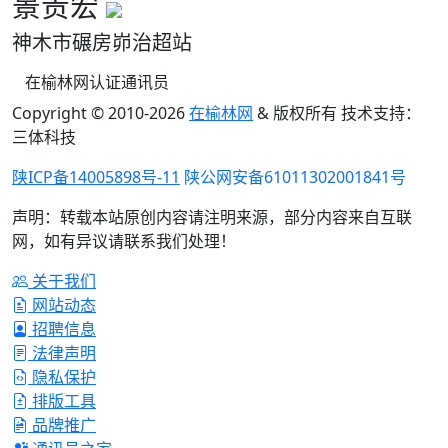
景贵宏
神木市碾房峁治超站
在榆林网认证通讯员
Copyright © 2010-
2026
在榆林网
& 版权所有 技术支持：
三体科技
陕ICP备14005898号-11
陕公网安备61011302001841号
声明：转载本站原创内容请注明来源，部分内容来自互联
网，如有异议请联系我们处理！
关于我们
网站动态
招聘信息
法律声明
隐私保护
排版工具
品牌推广