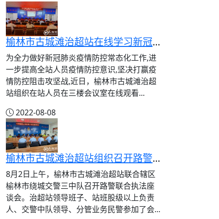
榆林市古城滩治超站在线学习新冠肺炎防控方案（第九版）视频培训会
为全力做好新冠肺炎疫情防控常态化工作,进
一步提高全站人员疫情防控意识,坚决打赢疫
情防控阻击攻坚战,近日，榆林市古城滩治超
站组织在站人员在三楼会议室在线观看...
2022-08-08
榆林市古城滩治超站组织召开路警联合治超执法座谈会
8月2日上午，榆林市古城滩治超站联合辖区
榆林市绕城交警三中队召开路警联合执法座
谈会。治超站领导班子、站班股级以上负责
人、交警中队领导、分管业务民警参加了会...