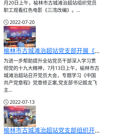
月20日上午，榆林市古城滩治超站组织党员
职工观看红色电影《三湾改编》。...
2022-07-20
榆林市古城滩治超站党支部开展《中国共产党章程》党章修正案专题学习
为进一步帮助提升全站党员干部深入学习贯
彻党的十九大精神，7月13日上午，榆林市古
城滩治超站召开党员大会，专题学习《中国
共产党章程》党章修正案,党支部书记姬龙飞
主...
2022-07-13
榆林市古城滩治超站党支部组织开展党的十九届六中全会知识测试