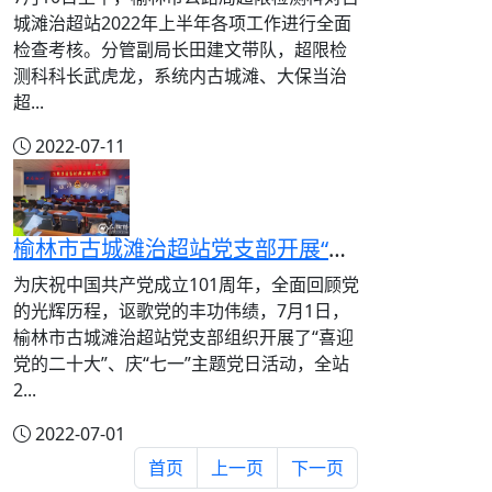
城滩治超站2022年上半年各项工作进行全面
检查考核。分管副局长田建文带队，超限检
测科科长武虎龙，系统内古城滩、大保当治
超...
2022-07-11
榆林市古城滩治超站党支部开展“喜迎二十大”庆“七一”主题党日活动
为庆祝中国共产党成立101周年，全面回顾党
的光辉历程，讴歌党的丰功伟绩，7月1日，
榆林市古城滩治超站党支部组织开展了“喜迎
党的二十大”、庆“七一”主题党日活动，全站
2...
2022-07-01
首页
上一页
下一页