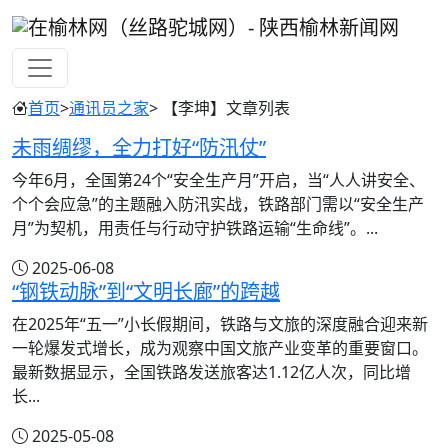
首页
>
通讯员之家
> 【李坤】文章列表
未雨绸缪，全力打好“防汛仗”
今年6月，全国第24个“安全生产月”开启，当“人人讲安全、
个个会应急”的主题融入防汛实战，铁路部门需以“安全生产
月”为契机，用责任与行动守护铁路运输“生命线”。...
2025-06-08
“钢铁动脉”到“文明长廊”的跨越
在2025年“五一”小长假期间，铁路与文旅的深度融合迎来新
一轮爆发式增长，成为观察中国文旅产业变革的重要窗口。
最新数据显示，全国铁路发送旅客达1.12亿人次，同比增
长...
2025-05-08