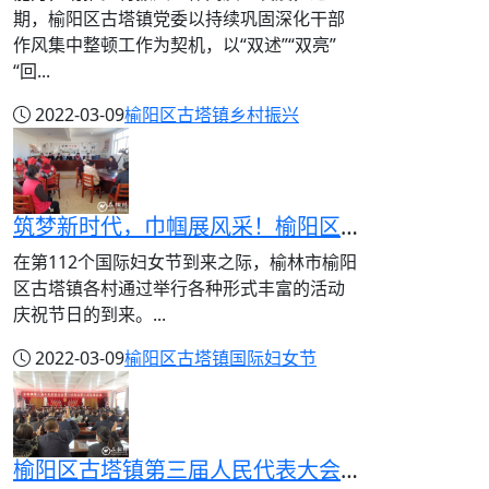
期，榆阳区古塔镇党委以持续巩固深化干部
作风集中整顿工作为契机，以“双述”“双亮”
“回...
2022-03-09
榆阳区古塔镇
乡村振兴
筑梦新时代，巾帼展风采！榆阳区古塔全镇庆“三八”活动丰富多彩
在第112个国际妇女节到来之际，榆林市榆阳
区古塔镇各村通过举行各种形式丰富的活动
庆祝节日的到来。...
2022-03-09
榆阳区古塔镇
国际妇女节
榆阳区古塔镇第三届人民代表大会第一次会议胜利闭幕