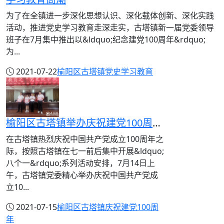
为了在全镇进一步深化思想认识、深化载体创新、深化实践
活动，推进党史学习教育走深走实，古塔镇新一届党委领导
班子在7月集中推出以&ldquo;纪念建党100周年&rdquo;
为...
2021-07-22
榆阳区古塔镇
党史学习教育
榆阳区古塔镇举办庆祝建党100周年“党史故事我来讲”演讲比赛
在古塔镇热烈庆祝中国共产党成立100周年之
际，按照古塔镇在七一前后集中开展&ldquo;
八个一&rdquo;系列活动安排，7月14日上
午，古塔镇党委精心举办庆祝中国共产党成
立10...
2021-07-15
榆阳区古塔镇
庆祝建党100周
年