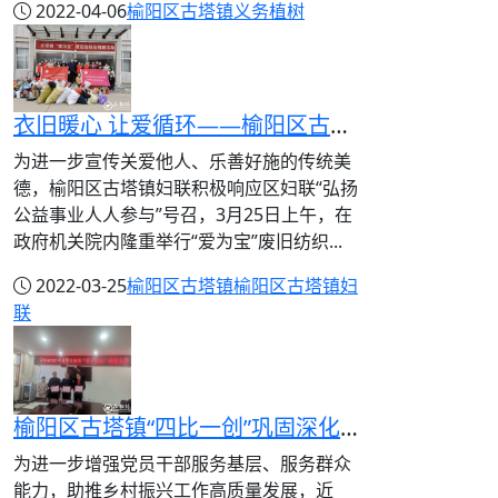
2022-04-06
榆阳区古塔镇
义务植树
衣旧暖心 让爱循环——榆阳区古塔镇妇联开展“爱为宝”废旧纺织品捐赠活动
为进一步宣传关爱他人、乐善好施的传统美
德，榆阳区古塔镇妇联积极响应区妇联“弘扬
公益事业人人参与”号召，3月25日上午，在
政府机关院内隆重举行“爱为宝”废旧纺织...
2022-03-25
榆阳区古塔镇
榆阳区古塔镇妇
联
榆阳区古塔镇“四比一创”巩固深化干部作风集中整顿工作
为进一步增强党员干部服务基层、服务群众
能力，助推乡村振兴工作高质量发展，近