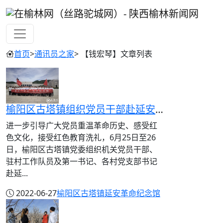
首页
>
通讯员之家
> 【钱宏琴】文章列表
榆阳区古塔镇组织党员干部赴延安绥德开展红色教育
进一步引导广大党员重温革命历史、感受红
色文化，接受红色教育洗礼，6月25日至26
日，榆阳区古塔镇党委组织机关党员干部、
驻村工作队员及第一书记、各村党支部书记
赴延...
2022-06-27
榆阳区古塔镇
延安革命纪念馆