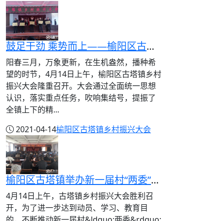
鼓足干劲 乘势而上——榆阳区古塔镇乡村振兴大会隆重召开
阳春三月，万象更新，在生机盎然，播种希
望的时节，4月14日上午，榆阳区古塔镇乡村
振兴大会隆重召开。大会通过全面统一思想
认识，落实重点任务，吹响集结号，提振了
全镇上下的精...
2021-04-14
榆阳区古塔镇
乡村振兴大会
榆阳区古塔镇举办新一届村“两委”干部集中培训会
4月14日上午，古塔镇乡村振兴大会胜利召
开，为了进一步达到动员、学习、教育目
的，不断推动新一届村&ldquo;两委&rdquo;