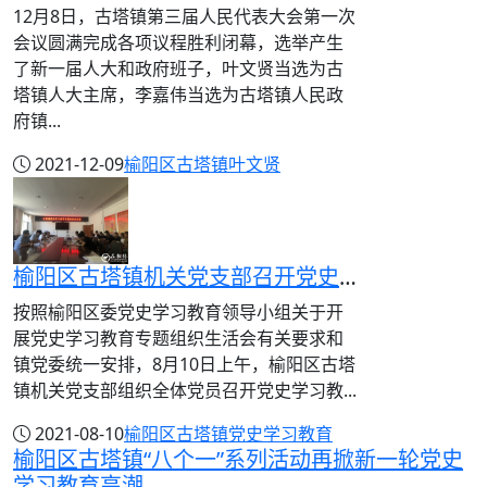
12月8日，古塔镇第三届人民代表大会第一次
会议圆满完成各项议程胜利闭幕，选举产生
了新一届人大和政府班子，叶文贤当选为古
塔镇人大主席，李嘉伟当选为古塔镇人民政
府镇...
2021-12-09
榆阳区古塔镇
叶文贤
榆阳区古塔镇机关党支部召开党史学习教育专题组织生活会
按照榆阳区委党史学习教育领导小组关于开
展党史学习教育专题组织生活会有关要求和
镇党委统一安排，8月10日上午，榆阳区古塔
镇机关党支部组织全体党员召开党史学习教...
2021-08-10
榆阳区古塔镇
党史学习教育
榆阳区古塔镇“八个一”系列活动再掀新一轮党史
学习教育高潮