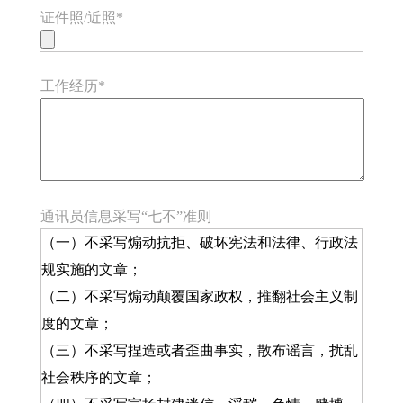
证件照/近照*
工作经历*
通讯员信息采写“七不”准则
（一）不采写煽动抗拒、破坏宪法和法律、行政法
规实施的文章；
（二）不采写煽动颠覆国家政权，推翻社会主义制
度的文章；
（三）不采写捏造或者歪曲事实，散布谣言，扰乱
社会秩序的文章；