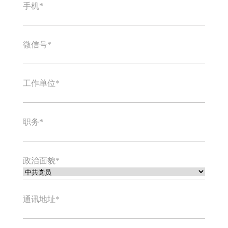
手机*
微信号*
工作单位*
职务*
政治面貌*
通讯地址*