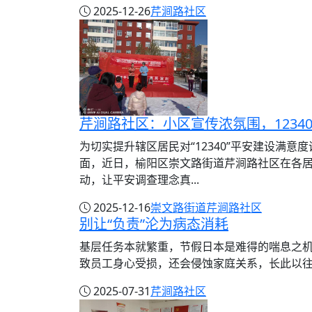
2025-12-26
芹涧路社区
芹涧路社区：小区宣传浓氛围，1234
为切实提升辖区居民对“12340”平安建设满意
面，近日，榆阳区崇文路街道芹涧路社区在各
动，让平安调查理念真...
2025-12-16
崇文路街道
芹涧路社区
别让“负责”沦为病态消耗
基层任务本就繁重，节假日本是难得的喘息之
致员工身心受损，还会侵蚀家庭关系，长此以往，
2025-07-31
芹涧路社区