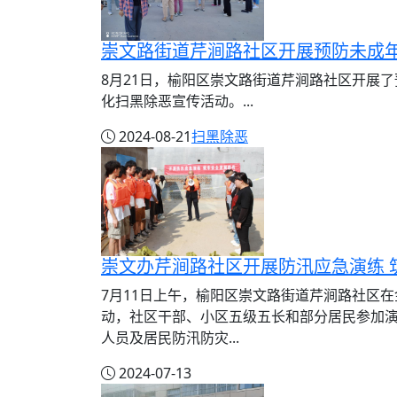
8月21日，榆阳区崇文路街道芹涧路社区开展
化扫黑除恶宣传活动。...
2024-08-21
扫黑除恶
崇文办芹涧路社区开展防汛应急演练 
7月11日上午，榆阳区崇文路街道芹涧路社区
动，社区干部、小区五级五长和部分居民参加
人员及居民防汛防灾...
2024-07-13