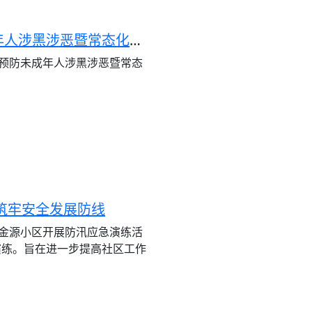
崇文路街道芹涧路社区开展预防未成年人涉黑涉恶暨常态化扫黑除恶宣传活动
了预防未成年人涉黑涉恶暨常态
筑牢安全发展防线
在金源小区开展防汛应急演练活
演练。旨在进一步提高社区工作