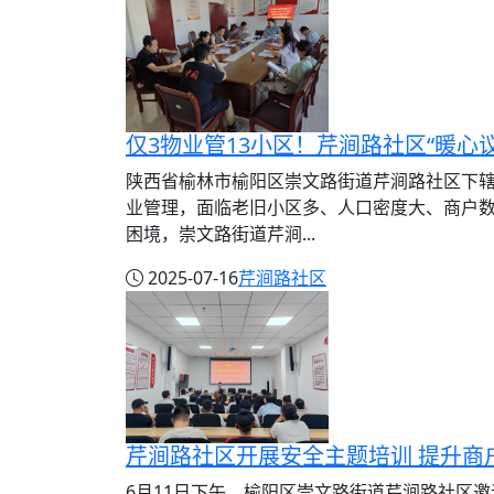
仅3物业管13小区！芹涧路社区“暖心
陕西省榆林市榆阳区崇文路街道芹涧路社区下辖
业管理，面临老旧小区多、人口密度大、商户
困境，崇文路街道芹涧...
2025-07-16
芹涧路社区
芹涧路社区开展安全主题培训 提升商
6月11日下午，榆阳区崇文路街道芹涧路社区邀