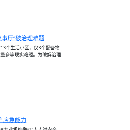
议事厅”破治理难题
13个生活小区，仅3个配备物
数量多等现实难题。为破解治理
户应急能力
请专业机构举办“人人讲安全、