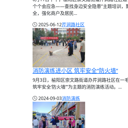
个个会应急——查找身边安全隐患”主题培训，
全，强化商户及居民...
2025-06-12
芹涧路社区
消防演练进小区 筑牢安全“防火墙”
9月3日，榆阳区崇文路街道办芹涧路社区在一
筑牢安全‘防火墙’”为主题的消防演练活动。...
2024-09-03
消防演练