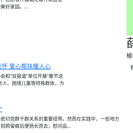
好家园。...
榆
怀 爱心帮扶暖人心
和“双报道”单位开展“春节送
老人、困境儿童等特殊群体，为
”
是密切党群干群关系的重要纽带。然而在实践中，一些地方
照留痕后便扬长而去；慰问品...