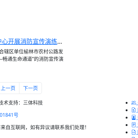
芹涧路社区联合榆林市农村公路发展中心开展消防宣传演练活动
联合辖区单位榆林市农村公路发
—畅通生命通道”的消防宣传演
上一页
下一页
 技术支持：三体科技
01841号
容来自互联网，如有异议请联系我们处理！