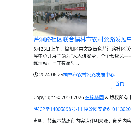
6月25日上午，榆阳区崇文路街道芹涧路社区
展中心开展主题为“人人讲安全，个个会应急—
练活动，旨在提高辖...
2024-06-25
榆林市农村公路发展中心
首页
Copyright © 2010-
2026
在榆林网
& 版权所有
陕ICP备14005898号-11
陕公网安备610113020
声明：转载本站原创内容请注明来源，部分内