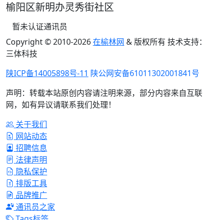
榆阳区新明办灵秀街社区
暂未认证通讯员
Copyright © 2010-
2026
在榆林网
& 版权所有 技术支持：
三体科技
陕ICP备14005898号-11
陕公网安备61011302001841号
声明：转载本站原创内容请注明来源，部分内容来自互联
网，如有异议请联系我们处理！
关于我们
网站动态
招聘信息
法律声明
隐私保护
排版工具
品牌推广
通讯员之家
Tags标签