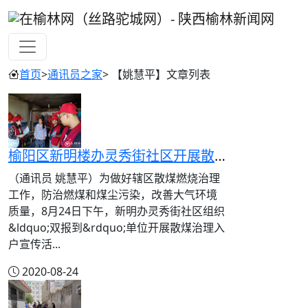
首页
>
通讯员之家
> 【姚慧平】文章列表
榆阳区新明楼办灵秀街社区开展散煤治理入户宣传
（通讯员 姚慧平）为做好辖区散煤燃烧治理
工作，防治燃煤和煤尘污染，改善大气环境
质量，8月24日下午，新明办灵秀街社区组织
&ldquo;双报到&rdquo;单位开展散煤治理入
户宣传活...
2020-08-24