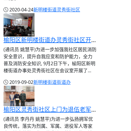
2020-04-24
新明楼街道
灵秀街社区
榆阳区新明楼街道办灵秀街社区开展消防安全知识讲座
(通讯员 姚慧平)为进一步加强我社区居民消防
安全意识，提升自我应变和防护能力，全力
普及消防安全知识, 9月2日下午，榆阳区新明
楼街道办事处灵秀街社区在会议室开展了...
2019-09-02
新明楼街道
街道办
榆阳区灵秀街社区上门为退伍老军人朱聿增颁发光荣牌
(通讯员 李丹丹 姚慧平)为进一步弘扬拥军优
良传统，落实为烈属、军属、退役军人等家