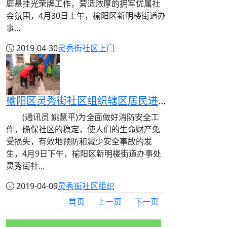
庭悬挂光荣牌工作，营造浓厚的拥军优属社
会氛围，4月30日上午，榆阳区新明楼街道办
事...
2019-04-30
灵秀街社区
上门
榆阳区灵秀街社区组织辖区居民进行灭火实战演练
(通讯员 姚慧平)为全面做好消防安全工
作，确保社区的稳定，使人们的生命财产免
受损失，有效地预防和减少安全事故的发
生，4月9日下午，榆阳区新明楼街道办事处
灵秀街社...
2019-04-09
灵秀街社区
组织
首页
上一页
下一页