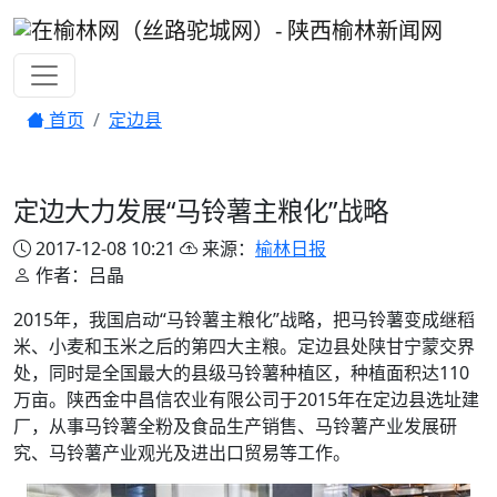
首页
定边县
定边大力发展“马铃薯主粮化”战略
2017-12-08 10:21
来源：
榆林日报
作者：吕晶
2015年，我国启动“马铃薯主粮化”战略，把马铃薯变成继稻
米、小麦和玉米之后的第四大主粮。定边县处陕甘宁蒙交界
处，同时是全国最大的县级马铃薯种植区，种植面积达110
万亩。陕西金中昌信农业有限公司于2015年在定边县选址建
厂，从事马铃薯全粉及食品生产销售、马铃薯产业发展研
究、马铃薯产业观光及进出口贸易等工作。