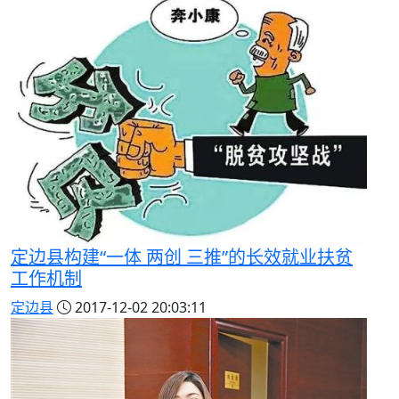
定边县构建“一体 两创 三推”的长效就业扶贫
工作机制
定边县
2017-12-02 20:03:11