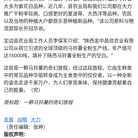
大多为紫花白品种，近几年，县农业局和我们公司都在大力
推广干粉率较高、口感更好的夏波蒂、大西洋等品种。农民
以及当地的种植大户都很乐意种植新品种。”该公司原料与物
流部部长乔冠华说。
定边县农业局工作人员李保军介绍：“陕西金中昌信农业有限
公司从荷兰引进的全球顶级的马铃薯全粉生产线，年产值可
达16000吨，填补了陕西马铃薯全粉生产的空白。”
这就是一颗马铃薯的奇幻旅程，经过这段旅程，它由生鲜类
中的常见品种华丽转身成为主食类中的佼佼者，以一种全新
的姿态走进千家万户，为人们享受美味、保持健康贡献着自
己的能量。（完）
原标题：一颗马铃薯的奇幻旅程
发展
战略
大力
（责任编辑：张婷）
版权声明：