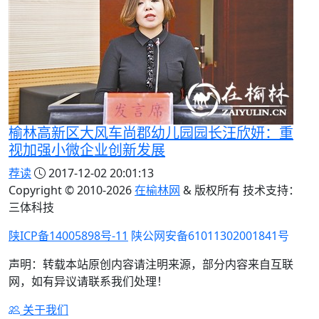
榆林高新区大风车尚郡幼儿园园长汪欣妍：重
视加强小微企业创新发展
荐读
2017-12-02 20:01:13
Copyright © 2010-
2026
在榆林网
& 版权所有 技术支持：
三体科技
陕ICP备14005898号-11
陕公网安备61011302001841号
声明：转载本站原创内容请注明来源，部分内容来自互联
网，如有异议请联系我们处理！
关于我们