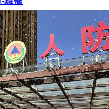
猫”阖家团圆