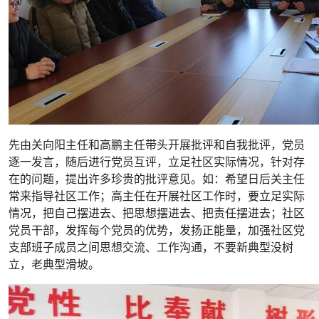
先由关向阳主任和高鹏主任带头开展批评和自我批评，党员
逐一发言，随后进行党员互评，立足社区实际情况，针对存
在的问题，提出许多珍贵的批评意见。如：希望日后关主任
常来指导社区工作；高主任在开展社区工作时，要立足实际
情况，把自己摆进去、把思想摆进去、把责任摆进去；社区
党员干部，发挥每个党员的优势，发扬正能量，加强社区党
支部班子成员之间思想交流、工作沟通，不要新典型没树
立，老典型滑坡。