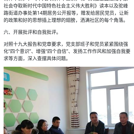
社会夺取新时代中国特色社会主义伟大胜利》读本以及驼峰
路街道办事处第14期居务公开报等，赠发给居民党员，让新
的政策和好的思想插上理想的翅膀，洒满社区的每个角落。
六、开展批评和自我批评。
对照十九大报告和党章要求，党支部班子和党员紧紧围绕强
化“四个意识”、增强“四个自信”、发扬工作作风和加强自我要
求等方面，深入查摆具体问题。