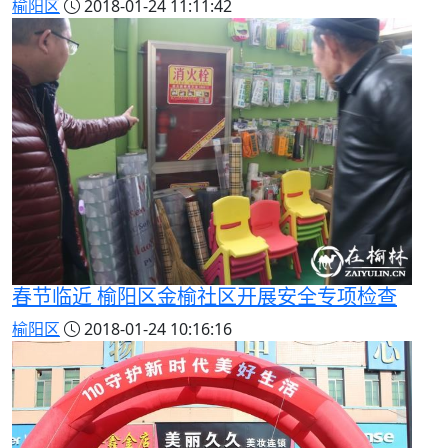
榆阳区
2018-01-24 11:11:42
春节临近 榆阳区金榆社区开展安全专项检查
榆阳区
2018-01-24 10:16:16