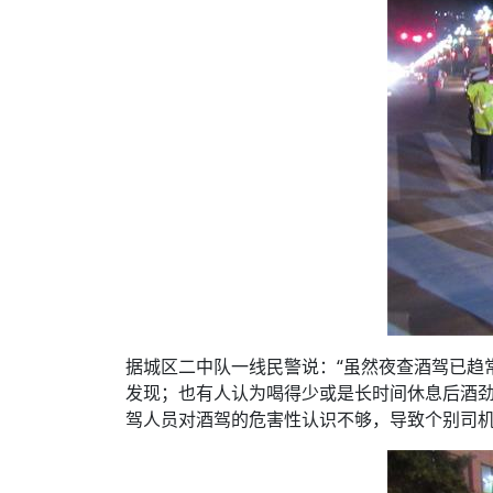
据城区二中队一线民警说：“虽然夜查酒驾已趋
发现；也有人认为喝得少或是长时间休息后酒
驾人员对酒驾的危害性认识不够，导致个别司机