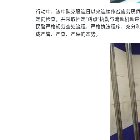
行动中，该中队克服连日以来连续作战疲劳厌
定向检查，并采取固定“蹲点”执勤与流动机动
民警严格规范查处流程，严格执法程序，充分
成严管、严查、严惩的态势。