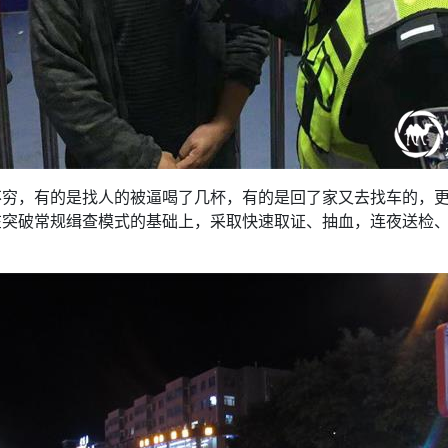
不穷，有的是找人的被逼喝了几杯，有的是回了家又去找车的，更
突破常规缉查模式的基础上，采取快速取证、抽血，连夜送检、刑