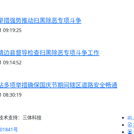
举措强势推动扫黑除恶专项斗争
 09:19:25
靖边县督导检查扫黑除恶专项斗争工作
 09:14:52
站多项举措确保国庆节期间辖区道路安全畅通
 08:30:19
 技术支持：三体科技
01841号