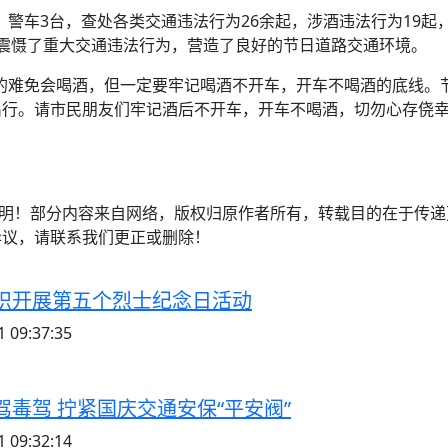
人，警车3台，查处各类交通违法行为26余起，涉酒违法行为19起
震慑了重大交通违法行为，营造了良好的节日道路交通环境。
的难免会喝酒，但一定要牢记喝酒不开车，开车不喝酒的底线。
出行。请市民朋友们牢记酒后不开车，开车不喝酒，切勿心存侥
注明！部分内容来自网络，版权归原作者所有，转载目的在于传
异议，请联系我们更正或删除！
织开展第五个烈士纪念日活动
 09:37:35
毒驾 拧紧国庆交通安保“平安阀”
 09:32:14