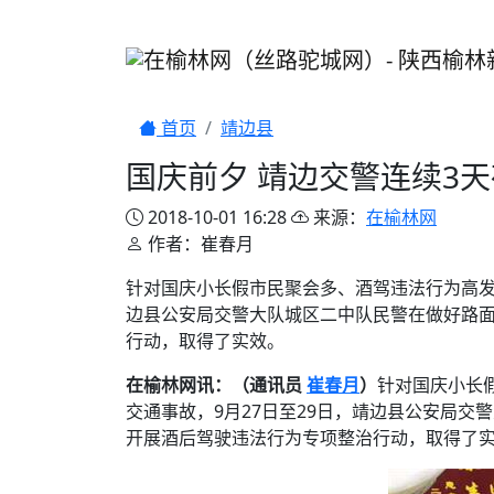
首页
靖边县
国庆前夕 靖边交警连续3天
2018-10-01 16:28
来源：
在榆林网
作者：崔春月
针对国庆小长假市民聚会多、酒驾违法行为高发
边县公安局交警大队城区二中队民警在做好路面
行动，取得了实效。
在榆林网讯：（通讯员
崔春月
）
针对国庆小长
交通事故，9月27日至29日，靖边县公安局
开展酒后驾驶违法行为专项整治行动，取得了