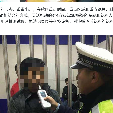
倦的心态，重拳出击，在辖区重点时间、重点区域和重点路段，
巡逻相结合的方式，灵活机动的对有酒后驾驶嫌疑的车辆和驾驶
利用酒精测试仪、执法记录仪等科技设备，对涉嫌酒后驾驶的驾