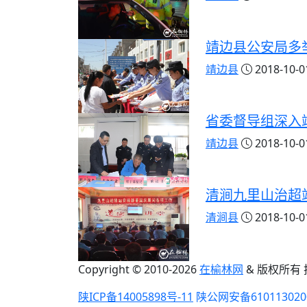
靖边县公安局多
靖边县
2018-10-01
省委督导组深入
靖边县
2018-10-01
清涧九里山治超
清涧县
2018-10-01
Copyright © 2010-
2026
在榆林网
& 版权所有
陕ICP备14005898号-11
陕公网安备610113020