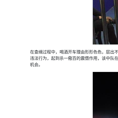
在查缉过程中，喝酒开车理由形形色色，层出
违法行为，起到杀一儆百的震慑作用，该中队在
机会。