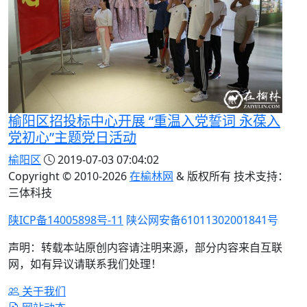
榆阳区招投标中心开展 “重温入党誓词 永葆入
党初心”主题党日活动
榆阳区
2019-07-03 07:04:02
Copyright © 2010-
2026
在榆林网
& 版权所有 技术支持：
三体科技
陕ICP备14005898号-11
陕公网安备61011302001841号
声明：转载本站原创内容请注明来源，部分内容来自互联
网，如有异议请联系我们处理！
关于我们