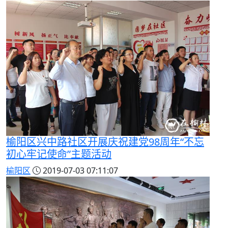
榆阳区兴中路社区开展庆祝建党98周年“不忘
初心牢记使命”主题活动
榆阳区
2019-07-03 07:11:07