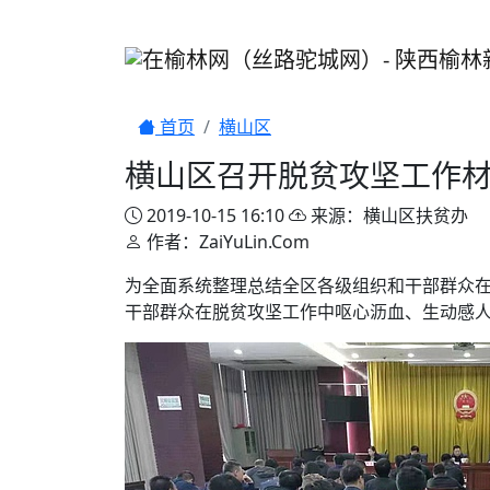
首页
横山区
横山区召开脱贫攻坚工作
2019-10-15 16:10
来源：横山区扶贫办
作者：ZaiYuLin.Com
为全面系统整理总结全区各级组织和干部群众
干部群众在脱贫攻坚工作中呕心沥血、生动感