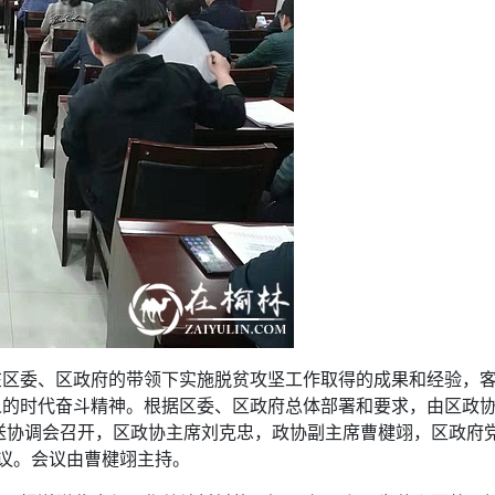
在区委、区政府的带领下实施脱贫攻坚工作取得的成果和经验，
人的时代奋斗精神。根据区委、区政府总体部署和要求，由区政
报送协调会召开，区政协主席刘克忠，政协副主席曹楗翊，区政府
会议。会议由曹楗翊主持。