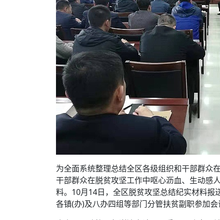
为全面系统整理总结全区各级组织和干部群众
干部群众在脱贫攻坚工作中呕心沥血、生动感
料。10月14日，全区脱贫攻坚总结纪实材料
各镇(办)及八办四组等部门分管扶贫副职参加