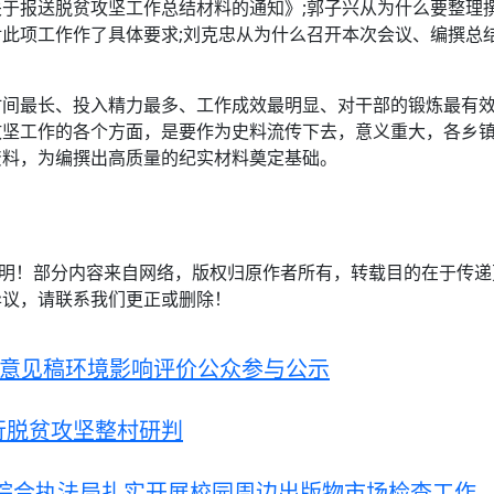
于报送脱贫攻坚工作总结材料的通知》;郭子兴从为什么要整理
此项工作作了具体要求;刘克忠从为什么召开本次会议、编撰总
时间最长、投入精力最多、工作成效最明显、对干部的锻炼最有
攻坚工作的各个方面，是要作为史料流传下去，意义重大，各乡
资料，为编撰出高质量的纪实材料奠定基础。
注明！部分内容来自网络，版权归原作者所有，转载目的在于传
异议，请联系我们更正或删除！
求意见稿环境影响评价公众参与公示
行脱贫攻坚整村研判
综合执法局扎实开展校园周边出版物市场检查工作