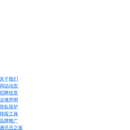
关于我们
网站动态
招聘信息
法律声明
隐私保护
排版工具
品牌推广
通讯员之家