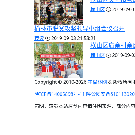
横山区
2019-09-03
榆林市脱贫攻坚领导小组会议召开
荐读
2019-09-03 21:53:21
横山区庙寨村寨
横山区
2019-09-03
Copyright © 2010-
2026
在榆林网
& 版权所有
陕ICP备14005898号-11
陕公网安备610113020
声明：转载本站原创内容请注明来源，部分内