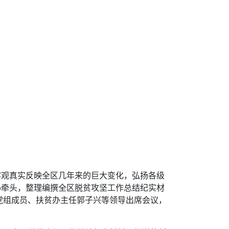
客观真实反映全区几年来的巨大变化，弘扬各级
协牵头，整理编撰全区脱贫攻坚工作总结纪实材
党组成员、扶贫办主任郭子兴等领导出席会议，