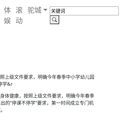
体
滚
驼城
娱
动
按照上级文件要求，明确今年春季中小学幼儿园
学&r
和身体健康，按照上级文件要求，明确今年春季
出的“停课不停学”要求，第一时间成立专门机
案。