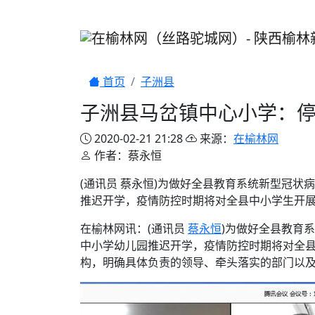
首页
子洲县
子洲县马岔镇中心小学：停
2020-02-21 21:28
来源：
在榆林网
作者：蔡永恒
(通讯员 蔡永恒)为做好全县教育系统新型冠
推迟开学，疫情防控时期将对全县中小学生开展
在榆林网讯：(通讯员
蔡永恒
)为做好全县教育
中小学幼儿园推迟开学，疫情防控时期将对全县
构，明确具体负责的领导、牵头落实的部门以