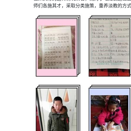
师们各施其才，采取分类施策，重养淡教的方