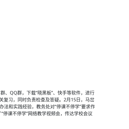
、QQ群，下载“晓黑板”、快手等软件，进行
关复习，同时负责检查及答疑。2月15日，马岔
办法和实践经验，教务处对“停课不停学”要求作
了“停课不停学”网络教学视频会，传达学校会议