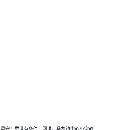
是留守儿童没有条件上网课，马岔镇中心小学教