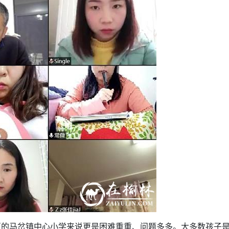
区的马岔镇中心小学来说更是困难重重、问题多多。大多数孩子