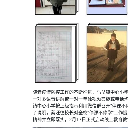
随着疫情防控工作的不断推进，马岔镇中心小学
一对多语音讲解或一对一单独视频答疑或电话沟
镇中心小学按上级指示利用微信群召开“停课不
了说明，蔡旺德校长对全校“停课不停学”工作提
精神并立即落实，2月17日正式启动线上教育