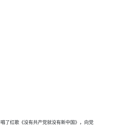
齐唱了红歌《没有共产党就没有新中国》，向党
。