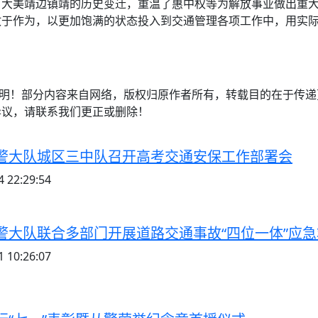
了大美靖边镇靖的历史变迁，重温了惠中权等为解放事业做出重
敢于作为，以更加饱满的状态投入到交通管理各项工作中，用实
注明！部分内容来自网络，版权归原作者所有，转载目的在于传
异议，请联系我们更正或删除！
警大队城区三中队召开高考交通安保工作部署会
 22:29:54
警大队联合多部门开展道路交通事故“四位一体”应
 10:26:07