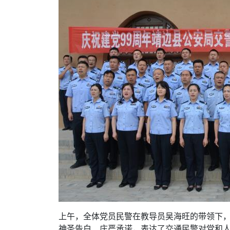
上午，全体党员民警在教导员吴海旺的带领下
神圣告白、庄严承诺，表达了交通民警对党和