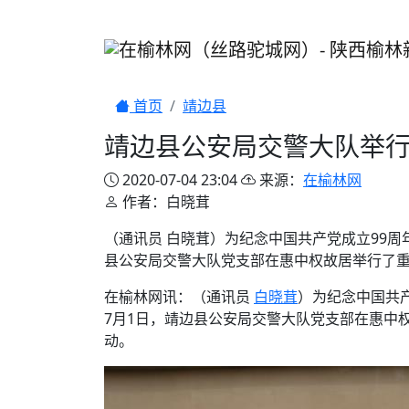
首页
靖边县
靖边县公安局交警大队举
2020-07-04 23:04
来源：
在榆林网
作者：白晓茸
（通讯员 白晓茸）为纪念中国共产党成立99周
县公安局交警大队党支部在惠中权故居举行了重
在榆林网讯：（通讯员
白晓茸
）为纪念中国共
7月1日，靖边县公安局交警大队党支部在惠中
动。