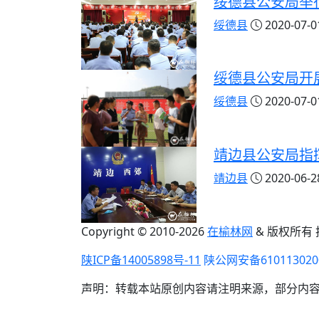
绥德县公安局举
绥德县
2020-07-01
绥德县公安局开
绥德县
2020-07-01
靖边县公安局指
靖边县
2020-06-28
Copyright © 2010-
2026
在榆林网
& 版权所有
陕ICP备14005898号-11
陕公网安备610113020
声明：转载本站原创内容请注明来源，部分内