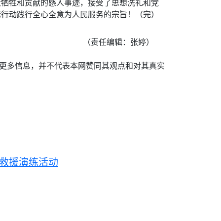
大牺牲和贡献的感人事迹，接受了思想洗礼和党
际行动践行全心全意为人民服务的宗旨！（完）
（责任编辑：张婷）
递更多信息，并不代表本网赞同其观点和对其真实
急救援演练活动