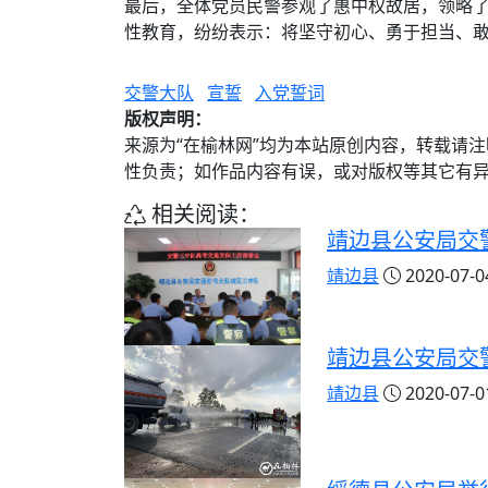
最后，全体党员民警参观了惠中权故居，领略
性教育，纷纷表示：将坚守初心、勇于担当、
交警大队
宣誓
入党誓词
版权声明：
来源为“在榆林网”均为本站原创内容，转载请
性负责；如作品内容有误，或对版权等其它有
相关阅读：
靖边县公安局交
靖边县
2020-07-04
靖边县公安局交
靖边县
2020-07-01