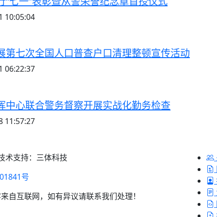
行“七一”表彰暨从警荣誉纪念章首授仪式
 10:05:04
展第七次全国人口普查户口清理整顿宣传活动
 06:22:37
挥中心联合警务督察开展实战化勤务检查
 11:57:27
 技术支持：三体科技
01841号
容来自互联网，如有异议请联系我们处理！