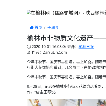
首页
子洲县
榆林市非物质文化遗产—
2020-10-01 16:08
来源：
榆林日报
作者：ZaiYuLin.Com
今年中秋节、国庆节喜相逢，喜上加喜。随着节
行街大花馃馅店看到，几名员工正在忙碌地制作
今年中秋节、国庆节喜相逢，喜上加喜。随着
9月28日，记者在榆林步行街大花馃馅店看到
作。”店主王琴说。