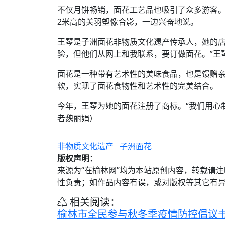
不仅月饼畅销，面花工艺品也吸引了众多游客。
2米高的关羽塑像合影，一边兴奋地说。
王琴是子洲面花非物质文化遗产传承人，她的店
验，但他们从网上和我联系，要订做面花。”王
面花是一种带有艺术性的美味食品，也是馈赠
软，实现了面花食物性和艺术性的完美结合。
今年，王琴为她的面花注册了商标。“我们用心
者魏丽娟）
非物质文化遗产
子洲面花
版权声明：
来源为“在榆林网”均为本站原创内容，转载请
性负责；如作品内容有误，或对版权等其它有
相关阅读：
榆林市全民参与秋冬季疫情防控倡议