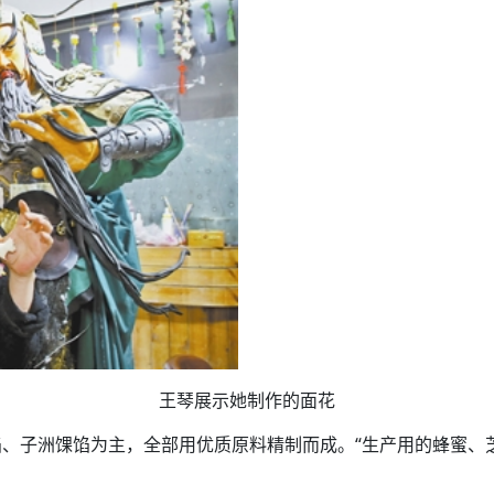
王琴展示她制作的面花
、子洲馃馅为主，全部用优质原料精制而成。“生产用的蜂蜜、