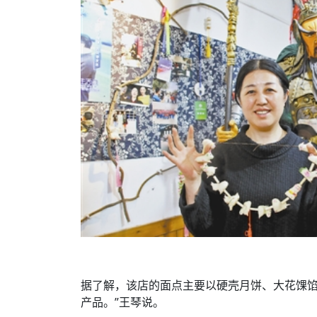
据了解，该店的面点主要以硬壳月饼、大花馃馅
产品。”王琴说。