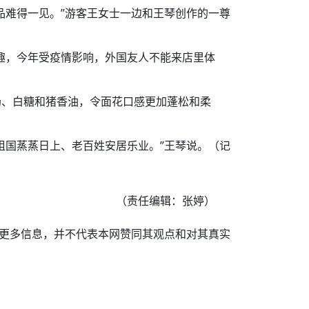
品难得一见。”游客王女士一边和王琴创作的一尊
趣，今年受疫情影响，外国友人不能来店里体
奶、白糖和猪香油，令面花口感更加蓬松和柔
祖国蒸蒸日上、老百姓安居乐业。”王琴说。（记
（责任编辑：张婷）
递更多信息，并不代表本网赞同其观点和对其真实