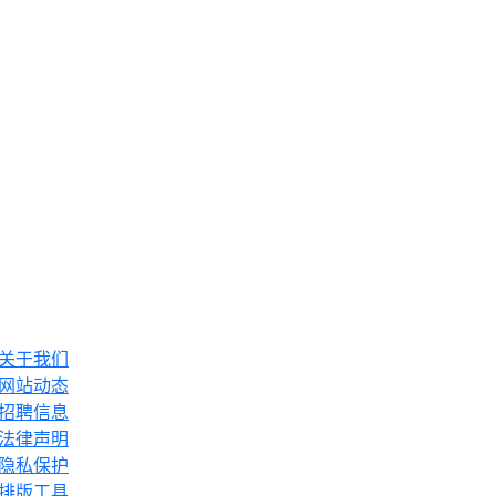
关于我们
网站动态
招聘信息
法律声明
隐私保护
排版工具