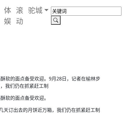
体
滚
驼城
娱
动
酥软的面点备受欢迎。9月28日，记者在榆林步
箱，我们仍在抓紧赶工制
感酥软的面点备受欢迎。
这几天订出去的月饼近万箱，我们仍在抓紧赶工制