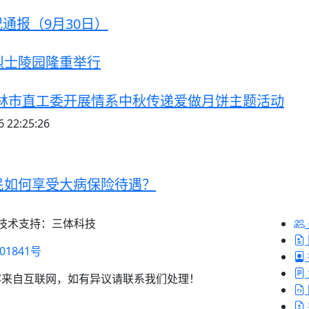
况通报（9月30日）
烈士陵园隆重举行
林市直工委开展情系中秋传递爱做月饼主题活动
 22:25:26
民如何享受大病保险待遇？
 技术支持：三体科技
01841号
容来自互联网，如有异议请联系我们处理！