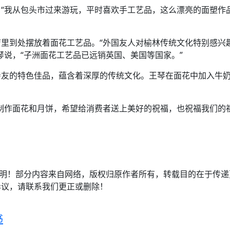
“我从包头市过来游玩，平时喜欢手工艺品，这么漂亮的面塑作
里到处摆放着面花工艺品。“外国友人对榆林传统文化特别感兴
琴说，“子洲面花工艺品已远销英国、美国等国家。”
亲友的特色佳品，蕴含着深厚的传统文化。王琴在面花中加入牛
制作面花和月饼，希望给消费者送上美好的祝福，也祝福我们的
注明！部分内容来自网络，版权归原作者所有，转载目的在于传
异议，请联系我们更正或删除！
书