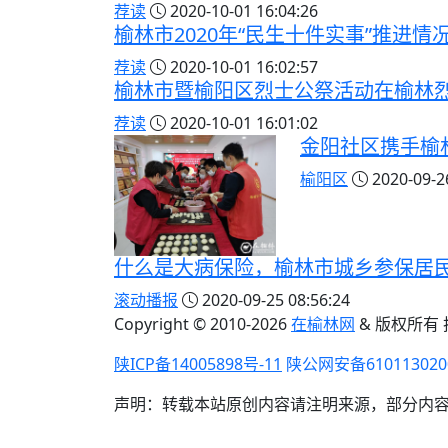
荐读
2020-10-01 16:04:26
榆林市2020年“民生十件实事”推进情
荐读
2020-10-01 16:02:57
榆林市暨榆阳区烈士公祭活动在榆林
荐读
2020-10-01 16:01:02
金阳社区携手榆
榆阳区
2020-09-26
什么是大病保险，榆林市城乡参保居
滚动播报
2020-09-25 08:56:24
Copyright © 2010-
2026
在榆林网
& 版权所有
陕ICP备14005898号-11
陕公网安备610113020
声明：转载本站原创内容请注明来源，部分内