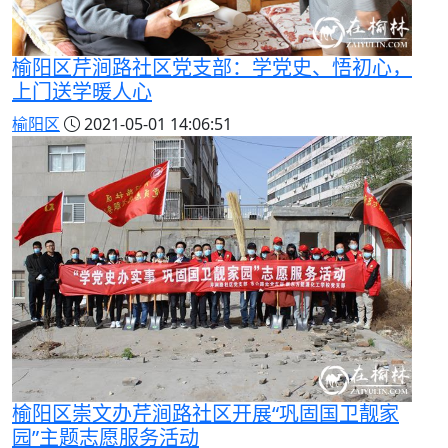
榆阳区芹涧路社区党支部：学党史、悟初心，
上门送学暖人心
榆阳区
2021-05-01 14:06:51
榆阳区崇文办芹涧路社区开展“巩固国卫靓家
园”主题志愿服务活动