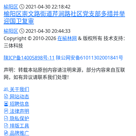
榆阳区
2021-04-30 22:18:42
榆阳区崇文路街道芹涧路社区党支部多措并举
迎国卫复审
榆阳区
2021-04-30 20:44:33
Copyright © 2010-
2026
在榆林网
& 版权所有 技术支持：
三体科技
陕ICP备14005898号-11
陕公网安备61011302001841号
声明：转载本站原创内容请注明来源，部分内容来自互联
网，如有异议请联系我们处理！
关于我们
网站动态
招聘信息
法律声明
隐私保护
排版工具
品牌推广