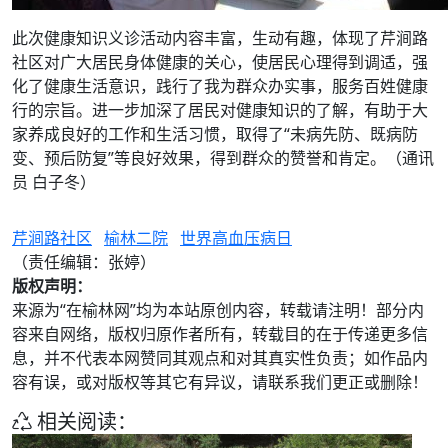
​此次健康知识义诊活动内容丰富，生动有趣，体现了芹涧路
社区对广大居民身体健康的关心，使居民心理得到调适，强
化了健康生活意识，践行了我为群众办实事，服务百姓健康
行的宗旨。进一步加深了居民对健康知识的了解，有助于大
家养成良好的工作和生活习惯，取得了“未病先防、既病防
变、预后防复”等良好效果，得到群众的赞誉和肯定。（通讯
员 白子冬）
芹涧路社区
榆林二院
世界高血压病日
（责任编辑：张婷）
版权声明：
来源为“在榆林网”均为本站原创内容，转载请注明！部分内
容来自网络，版权归原作者所有，转载目的在于传递更多信
息，并不代表本网赞同其观点和对其真实性负责；如作品内
容有误，或对版权等其它有异议，请联系我们更正或删除！
相关阅读：