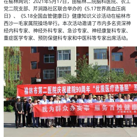
在榆林网讯：2021年5月17日，由榆林二院脑科医院、农工
党二院支部、芹涧路社区联合举办的《5.17世界高血压病
日》、《5.18全国血管健康日》健康知识义诊活动在榆林市
西沙一毛家属院操场举行。本次活动邀请了市内多名资深神
经内科专家、神经外科专家、急诊专家、神经康复科专家、
重症医学专家、预防保健科专家和中医科等专家出席活动。