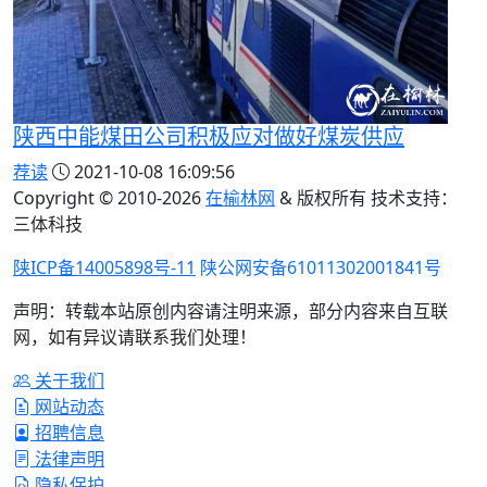
陕西中能煤田公司积极应对做好煤炭供应
荐读
2021-10-08 16:09:56
Copyright © 2010-
2026
在榆林网
& 版权所有 技术支持：
三体科技
陕ICP备14005898号-11
陕公网安备61011302001841号
声明：转载本站原创内容请注明来源，部分内容来自互联
网，如有异议请联系我们处理！
关于我们
网站动态
招聘信息
法律声明
隐私保护