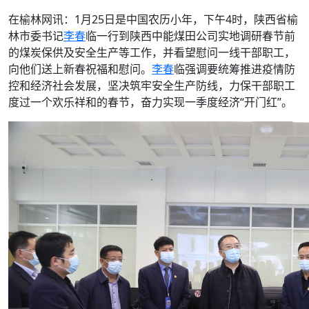
在榆林网讯：1月25日是中国农历小年，下午4时，陕西省榆
林市委书记
李春
临一行到陕西中能煤田公司实地调研春节前
的煤炭保供及安全生产等工作，并看望慰问一线干部职工，
向他们送上新春祝福和慰问。
李春
临强调要统筹推进疫情防
控和经济社会发展，坚决筑牢安全生产防线，力保干部职工
度过一个欢乐祥和的春节，奋力实现一季度经济“开门红”。