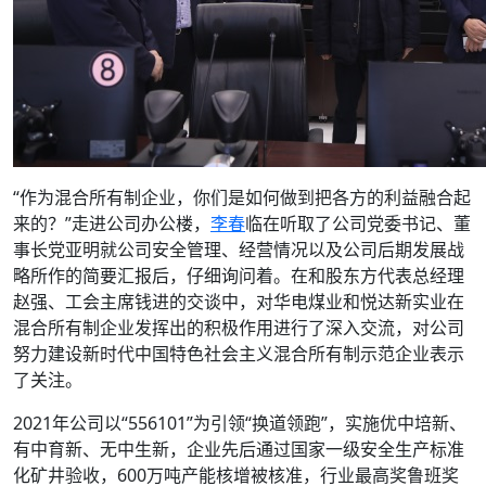
“作为混合所有制企业，你们是如何做到把各方的利益融合起
来的？”走进公司办公楼，
李春
临在听取了公司党委书记、董
事长党亚明就公司安全管理、经营情况以及公司后期发展战
略所作的简要汇报后，仔细询问着。在和股东方代表总经理
赵强、工会主席钱进的交谈中，对华电煤业和悦达新实业在
混合所有制企业发挥出的积极作用进行了深入交流，对公司
努力建设新时代中国特色社会主义混合所有制示范企业表示
了关注。
2021年公司以“556101”为引领“换道领跑”，实施优中培新、
有中育新、无中生新，企业先后通过国家一级安全生产标准
化矿井验收，600万吨产能核增被核准，行业最高奖鲁班奖