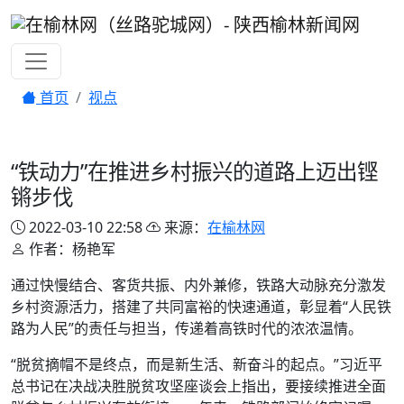
首页
视点
“铁动力”在推进乡村振兴的道路上迈出铿
锵步伐
2022-03-10 22:58
来源：
在榆林网
作者：杨艳军
通过快慢结合、客货共振、内外兼修，铁路大动脉充分激发
乡村资源活力，搭建了共同富裕的快速通道，彰显着“人民铁
路为人民”的责任与担当，传递着高铁时代的浓浓温情。
“脱贫摘帽不是终点，而是新生活、新奋斗的起点。”习近平
总书记在决战决胜脱贫攻坚座谈会上指出，要接续推进全面