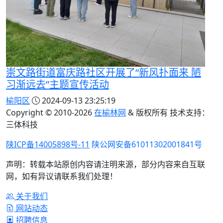
崇文路街道富庆路社区开展了“新风扑面来 陋
习渐远去”主题宣传活动
榆阳区
2024-09-13 23:25:19
Copyright © 2010-
2026
在榆林网
& 版权所有 技术支持：
三体科技
陕ICP备14005898号-11
陕公网安备61011302001841号
声明：转载本站原创内容请注明来源，部分内容来自互联
网，如有异议请联系我们处理！
关于我们
网站动态
招聘信息