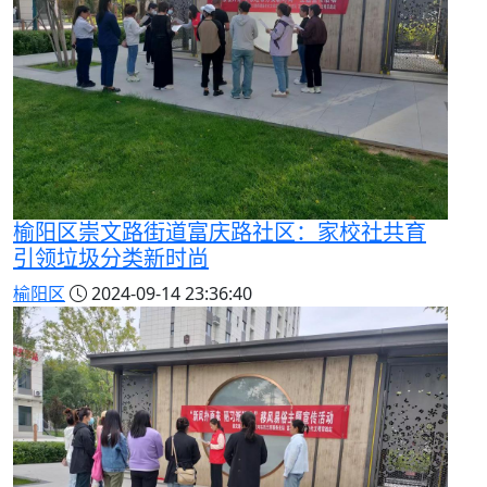
榆阳区崇文路街道富庆路社区：家校社共育
引领垃圾分类新时尚
榆阳区
2024-09-14 23:36:40