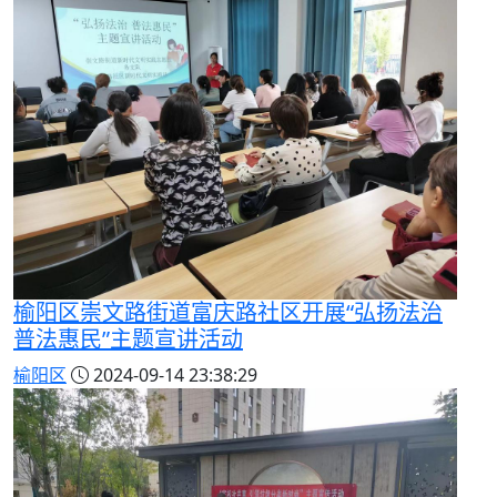
榆阳区崇文路街道富庆路社区开展“弘扬法治
普法惠民”主题宣讲活动
榆阳区
2024-09-14 23:38:29