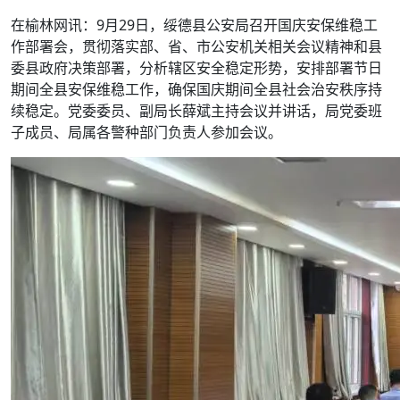
在榆林网讯：9月29日，绥德县公安局召开国庆安保维稳工
作部署会，贯彻落实部、省、市公安机关相关会议精神和县
委县政府决策部署，分析辖区安全稳定形势，安排部署节日
期间全县安保维稳工作，确保国庆期间全县社会治安秩序持
续稳定。党委委员、副局长薛斌主持会议并讲话，局党委班
子成员、局属各警种部门负责人参加会议。