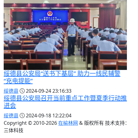
绥德县公安局“送书下基层” 助力一线民辅警
“充电提能”
绥德县
2024-09-24 23:16:33
绥德县公安局召开当前重点工作暨夏季行动推
进会
绥德县
2024-09-18 12:22:04
Copyright © 2010-
2026
在榆林网
& 版权所有 技术支持：
三体科技