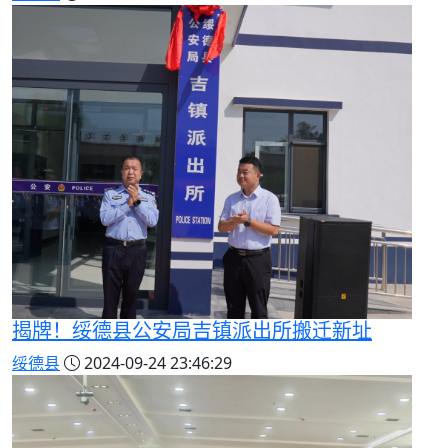
揭牌！绥德县公安局吉镇派出所搬迁新址
绥德县
2024-09-24 23:46:29