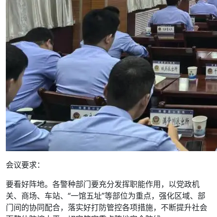
会议要求：
要看好阵地。各警种部门要充分发挥职能作用，以党政机
关、商场、车站、“一馆五址”等部位为重点，强化区域、部
门间的协同配合，落实好打防管控各项措施，不断提升社会