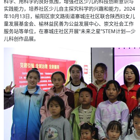
科学、用科学的良好氛围，增强社区少儿的科技创新意识与
实践能力，培养社区少儿自主探究科学的兴趣和能力，2024
年10月13日，榆阳区崇文路街道寨城庄社区联合陕西妇女儿
童发展基金会、榆林益民善为公益发展中心、崇文社会工作
服务站等单位，在寨城庄社区开展“未来之星”STEM计划—少
儿科创作品展。