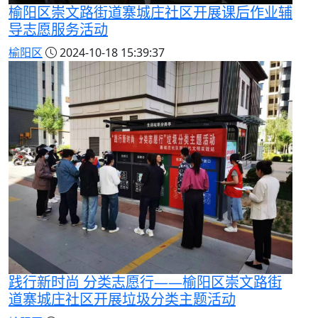
榆阳区崇文路街道寨城庄社区开展课后作业辅
导志愿服务活动
榆阳区
2024-10-18 15:39:37
践行新时尚 分类志愿行——榆阳区崇文路街
道寨城庄社区开展垃圾分类主题活动