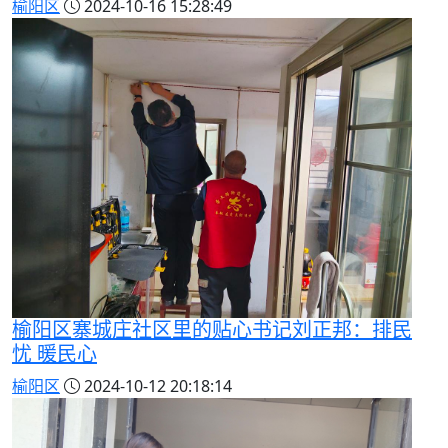
榆阳区
2024-10-16 15:28:49
榆阳区寨城庄社区里的贴心书记刘正邦：排民
忧 暖民心
榆阳区
2024-10-12 20:18:14