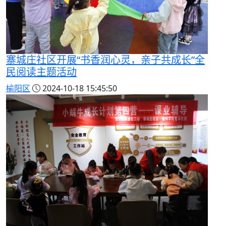
寨城庄社区开展“书香润心灵，亲子共成长”全
民阅读主题活动
榆阳区
2024-10-18 15:45:50