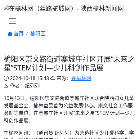
首页
榆阳区
榆阳区崇文路街道寨城庄社区开展“未来之
星”STEM计划—少儿科创作品展
2024-10-18 15:48
来源：
在榆林网
作者：纪列列
10月13日，榆阳区崇文路街道寨城庄社区联合陕西妇女儿童
发展基金会、榆林益民善为公益发展中心、崇文社会工作服
务站等单位，在寨城庄社区开展“未来之星”STEM计划—少儿
科创作品展。
在榆林网讯：（通讯员 纪列列）为营造社区少儿爱科学、学