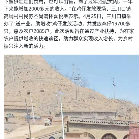
下蛋供娃娃们食用，也可以出售，到了过年还能卖肉，一年
下来能增加2000多元的收入。”在鸡仔发放现场，三川口镇
高墕村村民苏丕尚满怀喜悦地表示。4月25日，三川口镇举
办了“送产业，助增收”鸡仔发放活动，共发放鸡仔19700多
只，惠及农户2085户。此次活动旨在通过产业扶持，为在家
农户提供增收的快速途径，助力群众实现收入增长，为乡村
振兴注入新的活力。