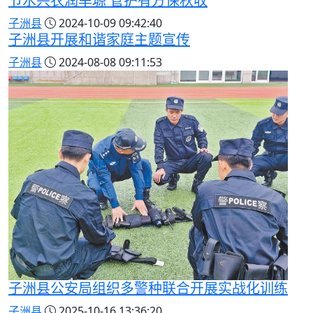
节水兴农润旱塬 管护有方保秋收
子洲县
2024-10-09 09:42:40
子洲县开展和谐家庭主题宣传
子洲县
2024-08-08 09:11:53
子洲县公安局组织多警种联合开展实战化训练
子洲县
2025-10-16 13:36:20