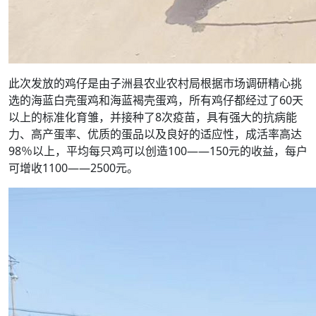
此次发放的鸡仔是由子洲县农业农村局根据市场调研精心挑
选的海蓝白壳蛋鸡和海蓝褐壳蛋鸡，所有鸡仔都经过了60天
以上的标准化育雏，并接种了8次疫苗，具有强大的抗病能
力、高产蛋率、优质的蛋品以及良好的适应性，成活率高达
98％以上，平均每只鸡可以创造100——150元的收益，每户
可增收1100——2500元。