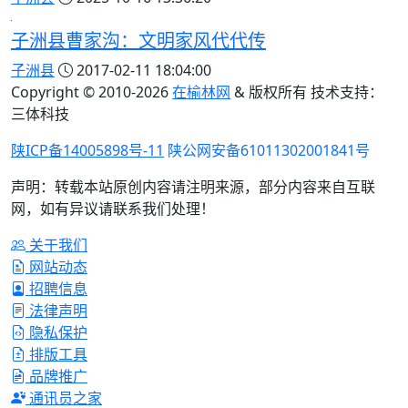
子洲县曹家沟：文明家风代代传
子洲县
2017-02-11 18:04:00
Copyright © 2010-
2026
在榆林网
& 版权所有 技术支持：
三体科技
陕ICP备14005898号-11
陕公网安备61011302001841号
声明：转载本站原创内容请注明来源，部分内容来自互联
网，如有异议请联系我们处理！
关于我们
网站动态
招聘信息
法律声明
隐私保护
排版工具
品牌推广
通讯员之家