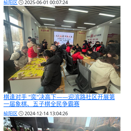
榆阳区
2025-06-01 00:07:24
棋逢对手 "奕"决高下——迎滨路社区开展第
一届象棋、五子棋全民争霸赛
榆阳区
2024-12-14 13:04:26