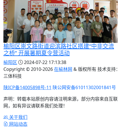
榆阳区崇文路街道迎滨路社区搭建“中非交流
之桥” 开展暑期夏令营活动
榆阳区
2024-07-22 17:13:38
Copyright © 2010-
2026
在榆林网
& 版权所有 技术支持：
三体科技
陕ICP备14005898号-11
陕公网安备61011302001841号
声明：转载本站原创内容请注明来源，部分内容来自互联
网，如有异议请联系我们处理！
关于我们
网站动态