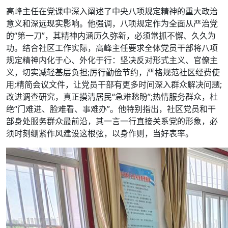
高峰主任在党课中深入阐述了中央八项规定精神的重大政治
意义和深远现实影响。他强调，八项规定作为全面从严治党
的“第一刀”，其精神内涵历久弥新，必须常抓不懈、久久为
功。结合社区工作实际，高峰主任要求全体党员干部将八项
规定精神内化于心、外化于行：坚决反对形式主义、官僚主
义，切实减轻基层负担;厉行勤俭节约，严格规范社区经费使
用;精简会议文件，让党员干部有更多时间深入群众解决问题;
改进调查研究，真正摸清居民“急难愁盼”;热情服务群众，杜
绝“门难进、脸难看、事难办”。他特别指出，社区党员和干
部身处服务群众最前沿，其一言一行直接关系党的形象，必
须时刻绷紧作风建设这根弦，以身作则，当好表率。