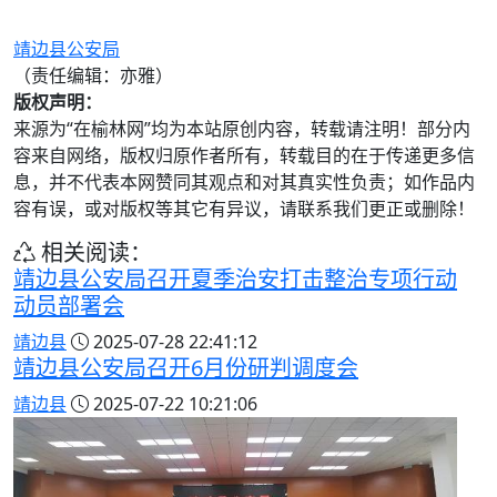
靖边县公安局
（责任编辑：亦雅）
版权声明：
来源为“在榆林网”均为本站原创内容，转载请注明！部分内
容来自网络，版权归原作者所有，转载目的在于传递更多信
息，并不代表本网赞同其观点和对其真实性负责；如作品内
容有误，或对版权等其它有异议，请联系我们更正或删除！
相关阅读：
靖边县公安局召开夏季治安打击整治专项行动
动员部署会
靖边县
2025-07-28 22:41:12
靖边县公安局召开6月份研判调度会
靖边县
2025-07-22 10:21:06