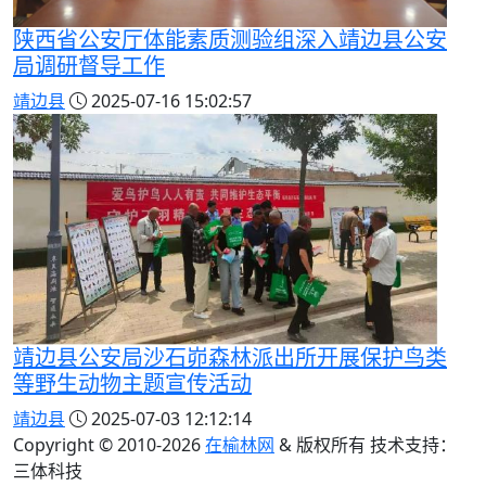
陕西省公安厅体能素质测验组深入靖边县公安
局调研督导工作
靖边县
2025-07-16 15:02:57
靖边县公安局沙石峁森林派出所开展保护鸟类
等野生动物主题宣传活动
靖边县
2025-07-03 12:12:14
Copyright © 2010-
2026
在榆林网
& 版权所有 技术支持：
三体科技