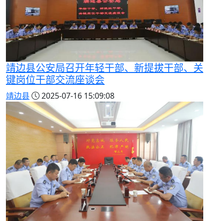
靖边县公安局召开年轻干部、新提拔干部、关
键岗位干部交流座谈会
靖边县
2025-07-16 15:09:08