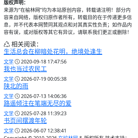
版权声明：
来源为“在榆林网”均为本站原创内容，转载请注明！部分内
容来自网络，版权归原作者所有，转载目的在于传递更多信
息，并不代表本网赞同其观点和对其真实性负责；如作品内
容有误，或对版权等其它有异议，请联系我们更正或删除！
相关阅读：
生活总会在柳暗处花明，绝境处逢生
文学
2020-09-18 17:47:56
我也当过农民工
文学
2026-07-19 00:05:38
陕北的雨
文学
2026-07-13 14:06:36
路遥倾注在笔端无尽的爱
文学
2025-07-28 11:39:23
书页间摆渡年轮
文学
2026-06-07 12:38:41
Copyright © 2010-
2026
在榆林网
& 版权所有 技术支持：