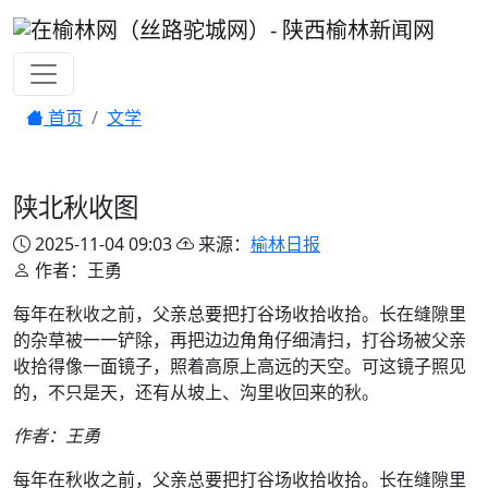
首页
文学
陕北秋收图
2025-11-04 09:03
来源：
榆林日报
作者：王勇
每年在秋收之前，父亲总要把打谷场收拾收拾。长在缝隙里
的杂草被一一铲除，再把边边角角仔细清扫，打谷场被父亲
收拾得像一面镜子，照着高原上高远的天空。可这镜子照见
的，不只是天，还有从坡上、沟里收回来的秋。
作者：王勇
每年在秋收之前，父亲总要把打谷场收拾收拾。长在缝隙里