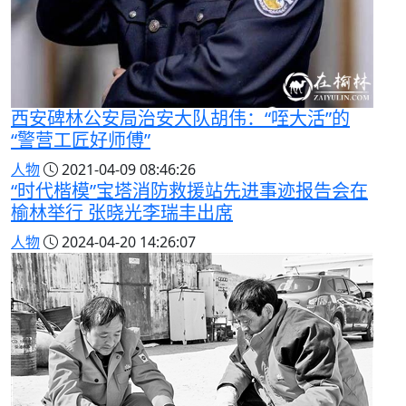
西安碑林公安局治安大队胡伟：“咥大活”的
“警营工匠好师傅”
人物
2021-04-09 08:46:26
“时代楷模”宝塔消防救援站先进事迹报告会在
榆林举行 张晓光李瑞丰出席
人物
2024-04-20 14:26:07