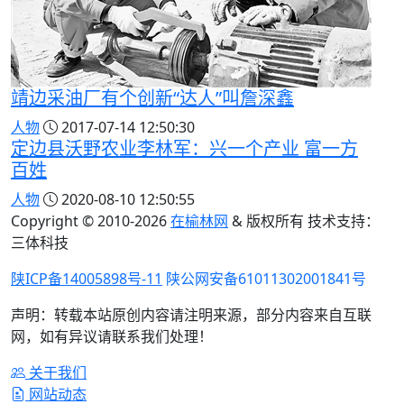
靖边采油厂有个创新“达人”叫詹深鑫
人物
2017-07-14 12:50:30
定边县沃野农业李林军：兴一个产业 富一方
百姓
人物
2020-08-10 12:50:55
Copyright © 2010-
2026
在榆林网
& 版权所有 技术支持：
三体科技
陕ICP备14005898号-11
陕公网安备61011302001841号
声明：转载本站原创内容请注明来源，部分内容来自互联
网，如有异议请联系我们处理！
关于我们
网站动态