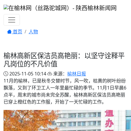
首页
人物
榆林高新区保洁员高艳丽：以坚守诠释平
凡岗位的不凡价值
2025-11-05 10:14
来源：
榆林日报
11月的榆林，已是秋冬交替时节，风一吹，枯黄的树叶纷纷
飘落，又到了环卫工人一年里最忙碌的季节。11月1日早晨6
点半，周末的城市尚未完全苏醒，榆林高新区保洁员高艳丽
已穿上橙红色的工作服，开始了一天忙碌的工作。