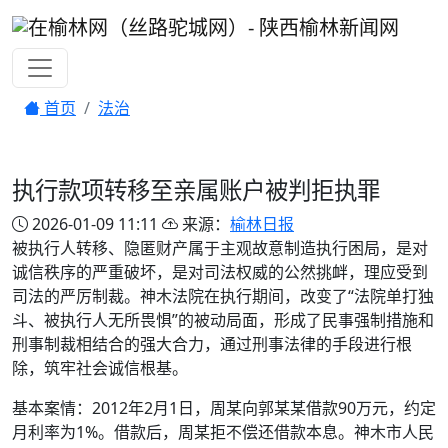
首页
法治
执行款项转移至亲属账户被判拒执罪
2026-01-09 11:11
来源：
榆林日报
被执行人转移、隐匿财产属于主观故意制造执行困局，是对
诚信秩序的严重破坏，是对司法权威的公然挑衅，理应受到
司法的严厉制裁。神木法院在执行期间，改变了“法院单打独
斗、被执行人无所畏惧”的被动局面，形成了民事强制措施和
刑事制裁相结合的强大合力，通过刑事法律的手段进行根
除，筑牢社会诚信根基。
基本案情：2012年2月1日，周某向郭某某借款90万元，约定
月利率为1%。借款后，周某拒不偿还借款本息。神木市人民