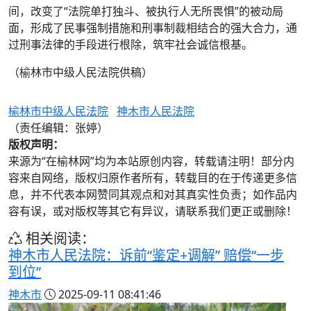
间，改变了“法院单打独斗、被执行人无所畏惧”的被动局
面，形成了民事强制措施和刑事制裁相结合的强大合力，通
过刑事法律的手段进行根除，筑牢社会诚信根基。
（榆林市中级人民法院供稿）
榆林市中级人民法院
神木市人民法院
（责任编辑：张婷）
版权声明：
来源为“在榆林网”均为本站原创内容，转载请注明！部分内
容来自网络，版权归原作者所有，转载目的在于传递更多信
息，并不代表本网赞同其观点和对其真实性负责；如作品内
容有误，或对版权等其它有异议，请联系我们更正或删除！
相关阅读：
神木市人民法院：诉前“鉴定+调解” 赔偿“一步
到位”
神木市
2025-09-11 08:41:46