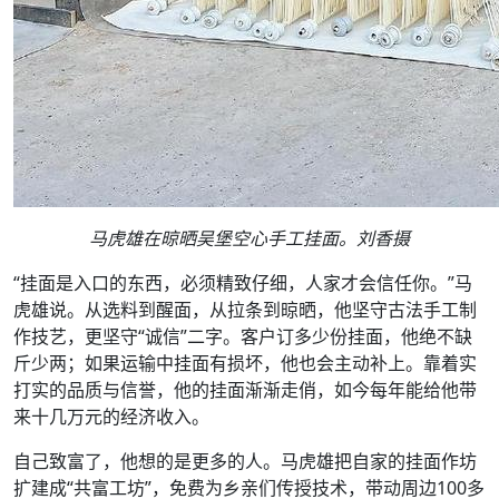
马虎雄在晾晒吴堡空心手工挂面。刘香摄
“挂面是入口的东西，必须精致仔细，人家才会信任你。”马
虎雄说。从选料到醒面，从拉条到晾晒，他坚守古法手工制
作技艺，更坚守“诚信”二字。客户订多少份挂面，他绝不缺
斤少两；如果运输中挂面有损坏，他也会主动补上。靠着实
打实的品质与信誉，他的挂面渐渐走俏，如今每年能给他带
来十几万元的经济收入。
自己致富了，他想的是更多的人。马虎雄把自家的挂面作坊
扩建成“共富工坊”，免费为乡亲们传授技术，带动周边100多