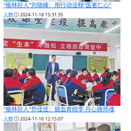
“榆林好人”刘晓峰：用行动诠释“医者仁心”
人物
2024-11-18 15:31:35
“榆林好人”乔佳佳：碧血育桃李 丹心铸师魂
人物
2024-11-16 12:15:07