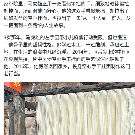
家小院里，马虎雄正用一双看似笨拙的手，细致地教徒弟拉
制挂面，场面温馨而舒心。他的这双手看似笨拙，却拉出了
细如发丝的空心挂面，也拉出了一条“从一个人到一群人、从
一把面到一条路”的人生故事。
3岁那年，马虎雄的左手因患小儿麻痹行动受限，但也锻造
了他骨子里的坚韧性格。他学过木工、干过雕刻、承包过土
地，在生活的浪潮中几经沉浮。 2014年，《舌尖上的中国》
在央视热播，片中吴堡空心手工挂面的手艺深深地触动了
他。2016年，他毅然返回家乡，投身空心手工挂面制作这门
老行当。