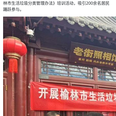
林市生活垃圾分类管理办法》培训活动，吸引200余名居民
踊跃参与。