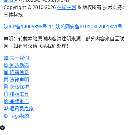
榆阳区
2026-01-05 21:46:41
Copyright © 2010-
2026
在榆林网
& 版权所有 技术支持：
三体科技
陕ICP备14005898号-11
陕公网安备61011302001841号
声明：转载本站原创内容请注明来源，部分内容来自互联
网，如有异议请联系我们处理！
关于我们
网站动态
招聘信息
法律声明
隐私保护
排版工具
品牌推广
通讯员之家
Tags标签