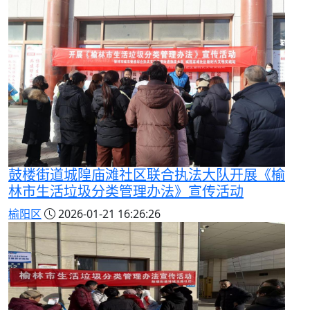
鼓楼街道城隍庙滩社区联合执法大队开展《榆
林市生活垃圾分类管理办法》宣传活动
榆阳区
2026-01-21 16:26:26