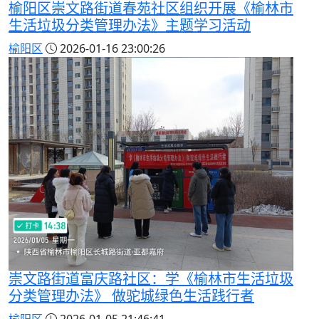
榆阳区崇文路街道春苑社区组织开展《榆林市
生活垃圾分类管理办法》主题学习活动
榆阳区
2026-01-16 23:00:26
崇文路街道富庆路社区：学《榆林市生活垃圾
分类管理办法》 做驼城绿色生活践行者