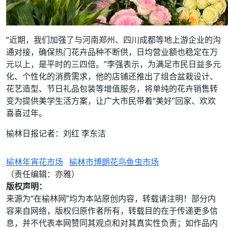
“近期，我们加强了与河南郑州、四川成都等地上游企业的沟
通对接，确保热门花卉品种不断供，日均营业额也稳定在万
元以上，是平时的三四倍。”李强表示，为满足市民日益多元
化、个性化的消费需求，他的店铺还推出了组合盆栽设计、
花艺造型、节日礼品包装等增值服务，将单纯的花卉销售转
变为提供美学生活方案，让广大市民带着“美好”回家、欢欢
喜喜过年。
榆林日报记者：刘红 李东洁
榆林年宵花市场
榆林市博朗花鸟鱼虫市场
（责任编辑：亦雅）
版权声明：
来源为“在榆林网”均为本站原创内容，转载请注明！部分内
容来自网络，版权归原作者所有，转载目的在于传递更多信
息，并不代表本网赞同其观点和对其真实性负责；如作品内