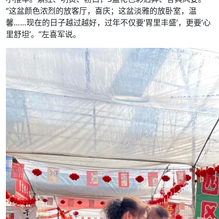
“这盆颜色浓烈的放客厅，喜庆；这盆淡雅的放卧室，温
馨……现在的日子越过越好，过年不仅要‘胃里丰盛’，更要‘心
里舒坦’。”左喜军说。