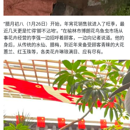
“腊月初八（1月26日）开始，年宵花销售就进入了旺季，最
近几天更是忙得‘脚不沾地’。”在榆林市博朗花鸟鱼虫市场从
事花卉经营的李强一边招呼着顾客，一边向记者说道。他的
身后，从传统的水仙、腊梅，到近年来备受顾客青睐的大花
蕙兰、红玉珠等，各类花卉琳琅满目、应有尽有。