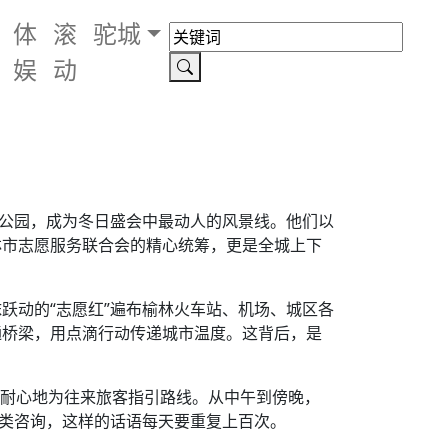
体
滚
驼城
娱
动
大公园，成为冬日盛会中最动人的风景线。他们以
林市志愿服务联合会的精心统筹，更是全城上下
跃动的“志愿红”遍布榆林火车站、机场、城区各
通桥梁，用点滴行动传递城市温度。这背后，是
正耐心地为往来旅客指引路线。从中午到傍晚，
各类咨询，这样的话语每天要重复上百次。