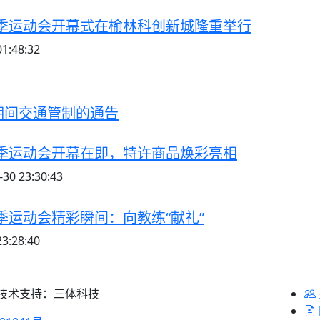
季运动会开幕式在榆林科创新城隆重举行
1:48:32
期间交通管制的通告
季运动会开幕在即，特许商品焕彩亮相
30 23:30:43
季运动会精彩瞬间：向教练“献礼”
3:28:40
 技术支持：三体科技