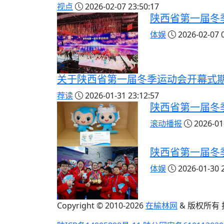
视点
2026-02-07 23:50:17
陕西省第一届冬
体娱
2026-02-07 0
关于陕西省第一届冬季运动会开幕式
荐读
2026-01-31 23:12:57
陕西省第一届冬
滚动播报
2026-01-
陕西省第一届冬
体娱
2026-01-30 2
Copyright © 2010-
2026
在榆林网
& 版权所有