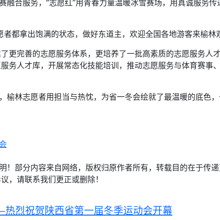
观赛融合服务，“志愿红”用青春力量温暖冰雪赛场，用真诚服务
愿者都拿出饱满的状态，做好东道主，欢迎全国各地游客来榆林
建了更完善的志愿服务体系，更培养了一批高素质的志愿服务人
愿服务人才库，开展常态化技能培训，推动志愿服务与体育赛事
中，榆林志愿者用担当与热忱，为省一冬会绘就了最温暖的底色
会
注明！部分内容来自网络，版权归原作者所有，转载目的在于传
异议，请联系我们更正或删除！
—热烈祝贺陕西省第一届冬季运动会开幕