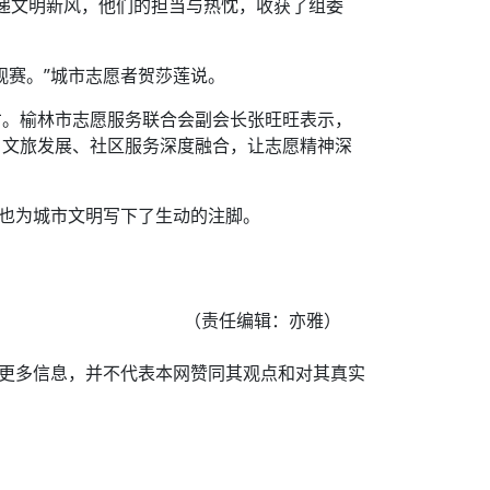
传递文明新风，他们的担当与热忱，收获了组委
观赛。”城市志愿者贺莎莲说。
才。榆林市志愿服务联合会副会长张旺旺表示，
、文旅发展、社区服务深度融合，让志愿精神深
，也为城市文明写下了生动的注脚。
（责任编辑：亦雅）
递更多信息，并不代表本网赞同其观点和对其真实