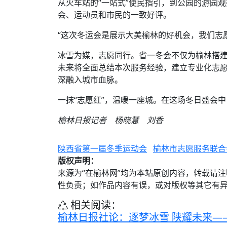
从火车站的“一站式”便民指引，到公园的游园
会、运动员和市民的一致好评。
“这次冬运会是展示大美榆林的好机会，我们志
冰雪为媒，志愿同行。省一冬会不仅为榆林搭
未来将全面总结本次服务经验，建立专业化志
深融入城市血脉。
一抹“志愿红”，温暖一座城。在这场冬日盛会
榆林日报记者 杨晓慧 刘香
陕西省第一届冬季运动会
榆林市志愿服务联合
版权声明：
来源为“在榆林网”均为本站原创内容，转载请
性负责；如作品内容有误，或对版权等其它有
相关阅读：
榆林日报社论：逐梦冰雪 陕耀未来—