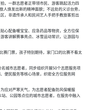
节拍，一群志愿者正带领市民、游客跳起活力四
的旅人焕发出新的精神面貌；不远处的义诊台旁，
纸区，非遗传承人和民间艺人手把手教旅客剪出
还贴心配备暖宝宝、应急药品等物资，全方位保
为游客讲解赛事亮点、冰雪运动常识，让游园与
张比赛门票，孩子特别期待，家门口的比赛不看太
余名城市志愿者，同步组织开展50个志愿服务项
训、便民服务等核心场景，织密全方位服务网
；为应对严寒天气，为志愿者配备防风保暖服
车站、公园等点位的城市志愿者，在服务中融入