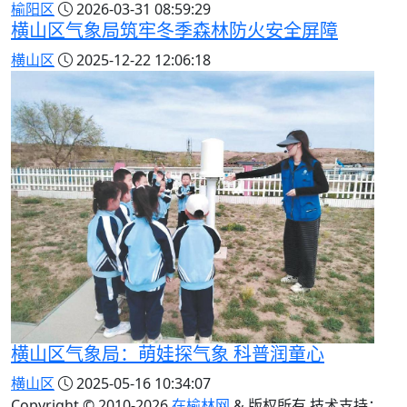
榆阳区
2026-03-31 08:59:29
横山区气象局筑牢冬季森林防火安全屏障
横山区
2025-12-22 12:06:18
横山区气象局：萌娃探气象 科普润童心
横山区
2025-05-16 10:34:07
Copyright © 2010-
2026
在榆林网
& 版权所有 技术支持：