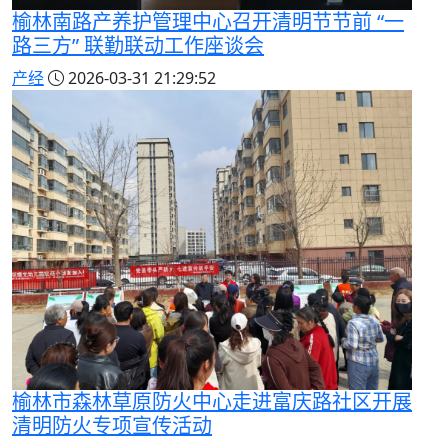
榆林南路产养护管理中心召开清明节节前 “一
路三方” 联勤联动工作座谈会
产经
2026-03-31 21:29:52
榆林市森林草原防火中心走进富庆路社区开展
清明防火专项宣传活动