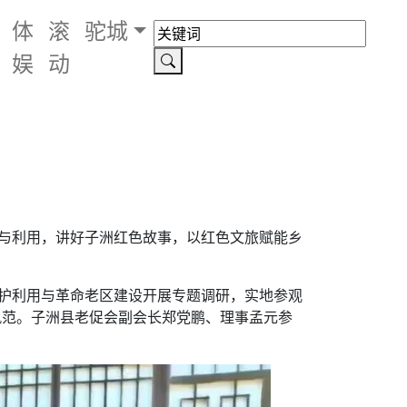
体
滚
驼城
娱
动
护与利用，讲好子洲红色故事，以红色文旅赋能乡
保护利用与革命老区建设开展专题调研，实地参观
风范。子洲县老促会副会长郑党鹏、理事孟元参