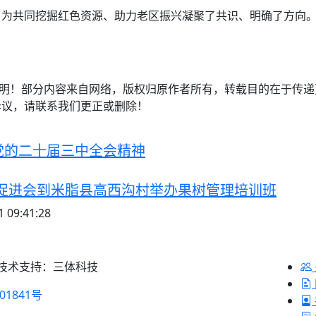
，为共同挖掘红色资源、助力老区振兴凝聚了共识、明确了方向
注明！部分内容来自网络，版权归原作者所有，转载目的在于传
异议，请联系我们更正或删除！
党的二十届三中全会精神
促进会到米脂县高西沟村举办果树管理培训班
 09:41:28
 技术支持：三体科技
01841号