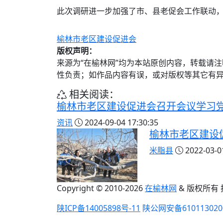
此次调研进一步加强了市、县老促会工作联动
榆林市老区建设促进会
版权声明：
来源为“在榆林网”均为本站原创内容，转载请
性负责；如作品内容有误，或对版权等其它有
相关阅读：
榆林市老区建设促进会召开会议学习
资讯
2024-09-04 17:30:35
榆林市老区建设
米脂县
2022-03-01
Copyright © 2010-
2026
在榆林网
& 版权所有
陕ICP备14005898号-11
陕公网安备610113020