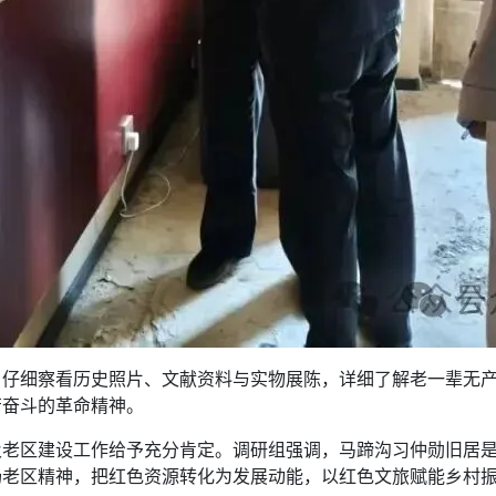
，仔细察看历史照片、文献资料与实物展陈，详细了解老一辈无
苦奋斗的革命精神。
及老区建设工作给予充分肯定。调研组强调，马蹄沟习仲勋旧居
扬老区精神，把红色资源转化为发展动能，以红色文旅赋能乡村