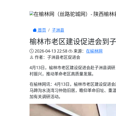
首页
子洲县
榆林市老区建设促进会到
2026-04-13 22:58
来源：
在榆林网
作者：子洲县老区促进会
4月13日，榆林市老区建设促进会赴子洲县调
村振兴，推动革命老区高质量发展。
在榆林网讯：4月13日，榆林市老区建设促进
马蹄沟水浇湾习仲勋旧居，瞻仰革命旧址、重
加有关调研活动。