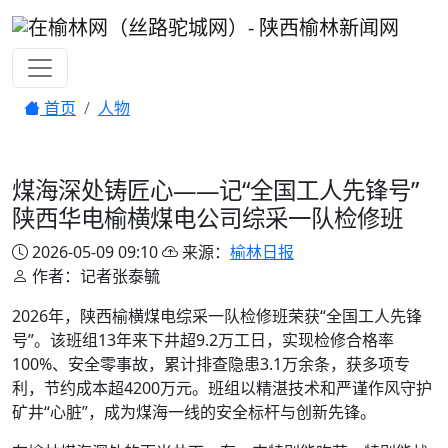
首页
人物
煤海深处铸匠心——记“全国工人先锋号”
陕西华电榆横煤电公司综采一队检修班
2026-05-09 09:10
来源：
榆林日报
作者：记者张泰毓
2026年，陕西榆横煤电综采一队检修班荣获“全国工人先锋
号”。该班组13年来下井超9.2万工日，实现检修合格率
100%、安全零事故，累计排查隐患3.1万余条，获多项专
利，节约成本超4200万元。班组以精湛技术和严谨作风守护
矿井“心脏”，成为煤海一线的安全标杆与创新先锋。