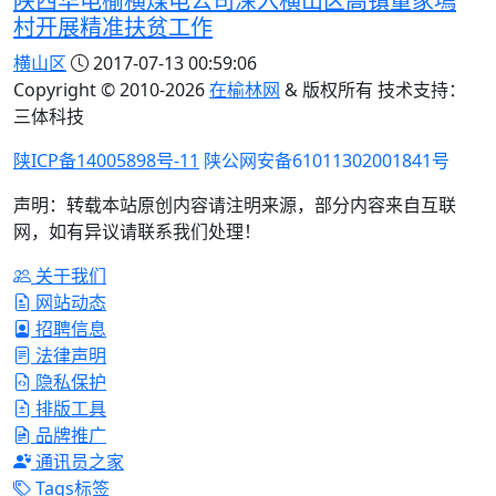
陕西华电榆横煤电公司深入横山区高镇董家墕
村开展精准扶贫工作
横山区
2017-07-13 00:59:06
Copyright © 2010-
2026
在榆林网
& 版权所有 技术支持：
三体科技
陕ICP备14005898号-11
陕公网安备61011302001841号
声明：转载本站原创内容请注明来源，部分内容来自互联
网，如有异议请联系我们处理！
关于我们
网站动态
招聘信息
法律声明
隐私保护
排版工具
品牌推广
通讯员之家
Tags标签