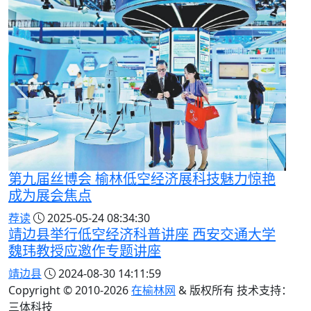
第九届丝博会 榆林低空经济展科技魅力惊艳
成为展会焦点
荐读
2025-05-24 08:34:30
靖边县举行低空经济科普讲座 西安交通大学
魏玮教授应邀作专题讲座
靖边县
2024-08-30 14:11:59
Copyright © 2010-
2026
在榆林网
& 版权所有 技术支持：
三体科技