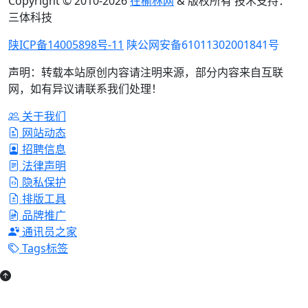
Copyright © 2010-
2026
在榆林网
& 版权所有 技术支持：
三体科技
陕ICP备14005898号-11
陕公网安备61011302001841号
声明：转载本站原创内容请注明来源，部分内容来自互联
网，如有异议请联系我们处理！
关于我们
网站动态
招聘信息
法律声明
隐私保护
排版工具
品牌推广
通讯员之家
Tags标签