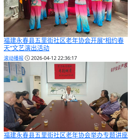
福建永春县五里街社区老年协会开展“相约春
天”文艺演出活动
滚动播报
2026-04-12 22:36:17
福建永春县五里街社区老年协会举办专题讲座