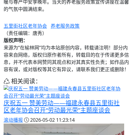
暖与尊严中安享晚年。当天的养老服务政策宣传讲座在温馨
的气氛中圆满结束。
五里街社区老年协会
养老服务政策
（责任编辑：唐秀）
版权声明：
来源为“在榆林网”均为本站原创内容，转载请注明！部分内
容来自网络，版权归原作者所有，转载目的在于传递更多信
息，并不代表本网赞同其观点和对其真实性负责；如作品内
容有误，或对版权等其它有异议，请联系我们更正或删除！
相关阅读：
庆祝五一 赞美劳动——福建永春县五里街社
区老年协会召开“劳动最光荣”主题座谈会
滚动播报
2026-05-02 11:23:14