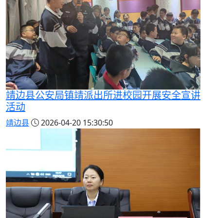
靖边县公安局镇靖派出所进校园开展安全宣讲
活动
靖边县
2026-04-20 15:30:50