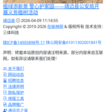
植绿添新景 警心护家园——靖边县公安局开
展义务植树活动
靖边县
2026-04-09 11:14:55
Copyright © 2010-
2026
在榆林网
& 版权所有 技术支持：
三体科技
陕ICP备14005898号-11
陕公网安备61011302001841号
声明：转载本站原创内容请注明来源，部分内容来自互联
网，如有异议请联系我们处理！
关于我们
网站动态
招聘信息
法律声明
隐私保护
排版工具
品牌推广
通讯员之家