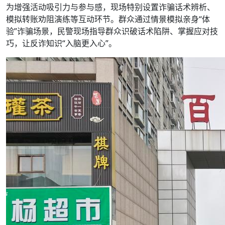
为增强活动吸引力与参与感，现场特别设置诈骗话术辨析、
模拟转账劝阻演练等互动环节。群众通过情景模拟亲身“体
验”诈骗场景，民警现场指导群众识破话术陷阱、掌握应对技
巧，让反诈知识“入脑更入心”。