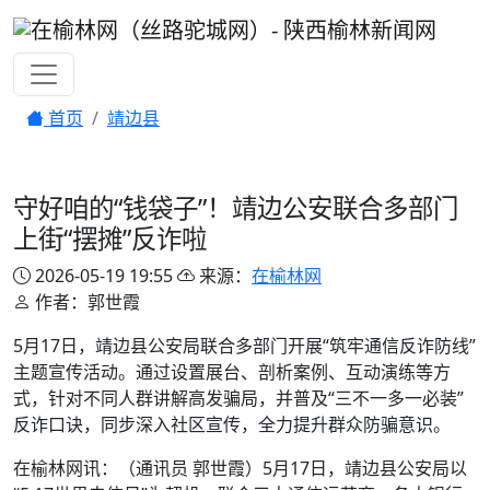
首页
靖边县
守好咱的“钱袋子”！靖边公安联合多部门
上街“摆摊”反诈啦
2026-05-19 19:55
来源：
在榆林网
作者：郭世霞
5月17日，靖边县公安局联合多部门开展“筑牢通信反诈防线”
主题宣传活动。通过设置展台、剖析案例、互动演练等方
式，针对不同人群讲解高发骗局，并普及“三不一多一必装”
反诈口诀，同步深入社区宣传，全力提升群众防骗意识。
在榆林网讯：（通讯员 郭世霞）5月17日，靖边县公安局以