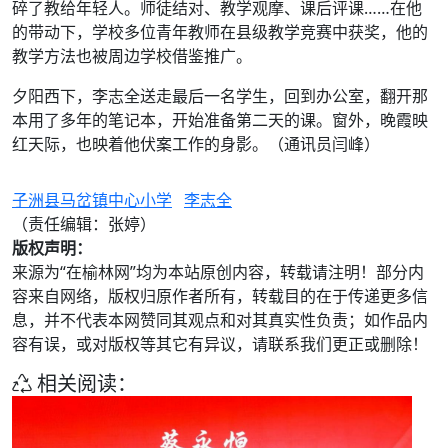
碎了教给年轻人。师徒结对、教学观摩、课后评课……在他
的带动下，学校多位青年教师在县级教学竞赛中获奖，他的
教学方法也被周边学校借鉴推广。
夕阳西下，李志全送走最后一名学生，回到办公室，翻开那
本用了多年的笔记本，开始准备第二天的课。窗外，晚霞映
红天际，也映着他伏案工作的身影。（通讯员闫峰）
子洲县马岔镇中心小学
李志全
（责任编辑：张婷）
版权声明：
来源为“在榆林网”均为本站原创内容，转载请注明！部分内
容来自网络，版权归原作者所有，转载目的在于传递更多信
息，并不代表本网赞同其观点和对其真实性负责；如作品内
容有误，或对版权等其它有异议，请联系我们更正或删除！
相关阅读：