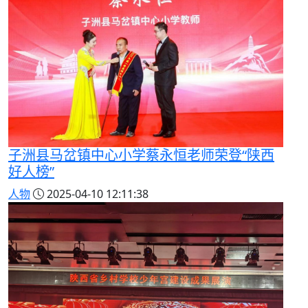
子洲县马岔镇中心小学蔡永恒老师荣登“陕西
好人榜”
人物
2025-04-10 12:11:38