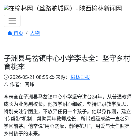
首页
人物
子洲县马岔镇中心小学李志全：坚守乡村
育桃李
2026-05-21 08:55
来源：
榆林日报
作者：闫峰
李志全在子洲县马岔镇中心小学坚守讲台24年，从普通教师
成长为业务副校长。他教学耐心细致，坚持记录教学反思，
特别关注学困生，不放弃任何一个孩子。他以身作则，建立
“传帮带”机制，帮助青年教师成长，所带班级成绩一直名列
学区前茅。他常说“用心浇灌，静待花开”，用爱与责任照亮
乡村孩子的未来。