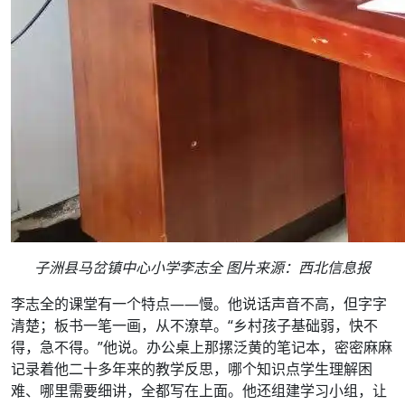
子洲县马岔镇中心小学李志全 图片来源：西北信息报
李志全的课堂有一个特点——慢。他说话声音不高，但字字
清楚；板书一笔一画，从不潦草。“乡村孩子基础弱，快不
得，急不得。”他说。办公桌上那摞泛黄的笔记本，密密麻麻
记录着他二十多年来的教学反思，哪个知识点学生理解困
难、哪里需要细讲，全都写在上面。他还组建学习小组，让