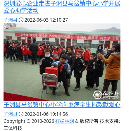
深圳爱心企业走进子洲县马岔镇中心小学开展
爱心助学活动
子洲县
2022-06-03 12:10:27
子洲县马岔镇中心小学向重病学生捐款献爱心
子洲县
2022-01-06 19:14:56
Copyright © 2010-
2026
在榆林网
& 版权所有 技术支持：
三体科技