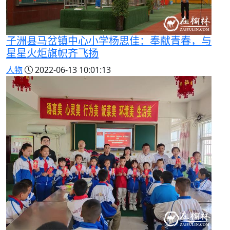
子洲县马岔镇中心小学杨思佳：奉献青春，与
星星火炬旗帜齐飞扬
人物
2022-06-13 10:01:13