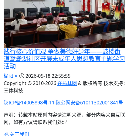
践行核心价值观 争做美德好少年——鼓楼街
道鸳鸯湖社区开展未成年人思想教育主题学习
活动
榆阳区
2026-05-18 22:55:55
Copyright © 2010-
2026
在榆林网
& 版权所有 技术支持：
三体科技
陕ICP备14005898号-11
陕公网安备61011302001841号
声明：转载本站原创内容请注明来源，部分内容来自互联
网，如有异议请联系我们处理！
关于我们