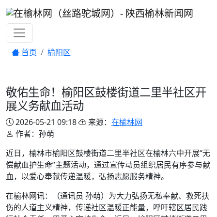
首页
榆阳区
敬佑生命！榆阳区鼓楼街道二里半社区开
展义务献血活动
2026-05-21 09:18
来源：
在榆林网
作者：孙萌
近日，榆林市榆阳区鼓楼街道二里半社区在榆林六中开展“无
偿献血护生命”主题活动，通过宣传动员组织居民有序参与献
血，以爱心奉献传递温暖，弘扬志愿服务精神。
在榆林网讯：（通讯员 孙萌）为大力弘扬无私奉献、救死扶
伤的人道主义精神，传递社区温暖正能量，呼吁辖区居民践