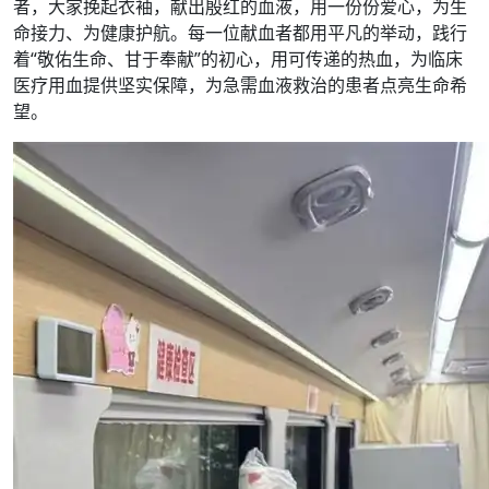
者，大家挽起衣袖，献出殷红的血液，用一份份爱心，为生
命接力、为健康护航。每一位献血者都用平凡的举动，践行
着“敬佑生命、甘于奉献”的初心，用可传递的热血，为临床
医疗用血提供坚实保障，为急需血液救治的患者点亮生命希
望。