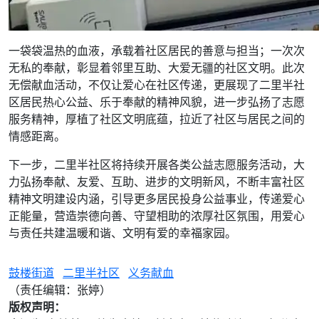
一袋袋温热的血液，承载着社区居民的善意与担当；一次次
无私的奉献，彰显着邻里互助、大爱无疆的社区文明。此次
无偿献血活动，不仅让爱心在社区传递，更展现了二里半社
区居民热心公益、乐于奉献的精神风貌，进一步弘扬了志愿
服务精神，厚植了社区文明底蕴，拉近了社区与居民之间的
情感距离。
下一步，二里半社区将持续开展各类公益志愿服务活动，大
力弘扬奉献、友爱、互助、进步的文明新风，不断丰富社区
精神文明建设内涵，引导更多居民投身公益事业，传递爱心
正能量，营造崇德向善、守望相助的浓厚社区氛围，用爱心
与责任共建温暖和谐、文明有爱的幸福家园。
鼓楼街道
二里半社区
义务献血
（责任编辑：张婷）
版权声明：