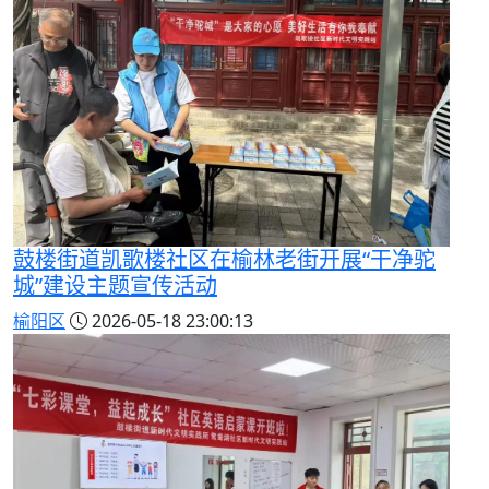
鼓楼街道凯歌楼社区在榆林老街开展“干净驼
城”建设主题宣传活动
榆阳区
2026-05-18 23:00:13