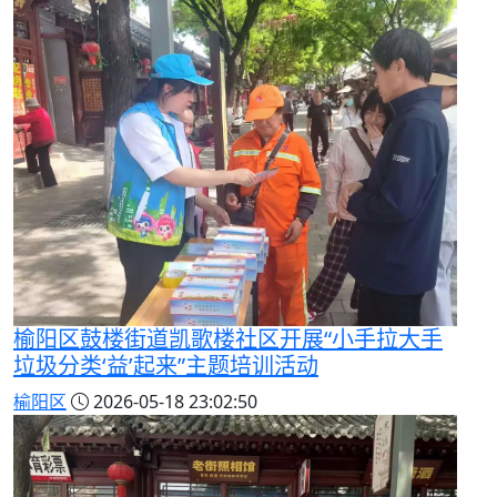
榆阳区鼓楼街道凯歌楼社区开展“小手拉大手
垃圾分类‘益’起来”主题培训活动
榆阳区
2026-05-18 23:02:50