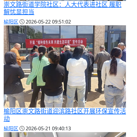
崇文路街道学院社区：人大代表进社区 履职
解忧显担当
榆阳区
2026-05-22 09:51:02
榆阳区崇文路街道迎滨路社区开展环保宣传活
动
榆阳区
2026-05-21 09:40:13