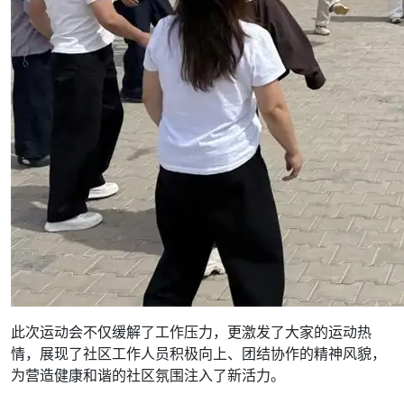
此次运动会不仅缓解了工作压力，更激发了大家的运动热
情，展现了社区工作人员积极向上、团结协作的精神风貌，
为营造健康和谐的社区氛围注入了新活力。