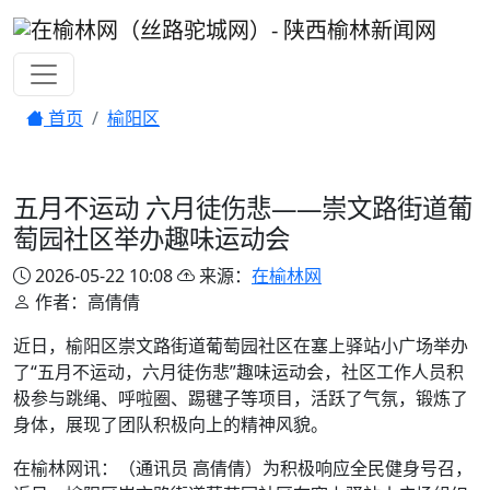
首页
榆阳区
五月不运动 六月徒伤悲——崇文路街道葡
萄园社区举办趣味运动会
2026-05-22 10:08
来源：
在榆林网
作者：高倩倩
近日，榆阳区崇文路街道葡萄园社区在塞上驿站小广场举办
了“五月不运动，六月徒伤悲”趣味运动会，社区工作人员积
极参与跳绳、呼啦圈、踢毽子等项目，活跃了气氛，锻炼了
身体，展现了团队积极向上的精神风貌。
在榆林网讯：（通讯员 高倩倩）为积极响应全民健身号召，