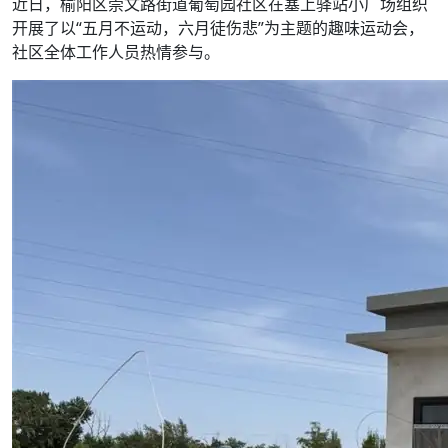
近日，榆阳区崇文路街道葡萄园社区在塞上驿站小广场组织
开展了以“五月不运动，六月徒伤悲”为主题的趣味运动会，
社区全体工作人员热情参与。