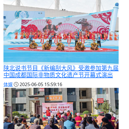
陕北说书节目《新编刮大风》受邀参加第九届
中国成都国际非物质文化遗产节开幕式演出
体娱
2025-06-05 15:59:16