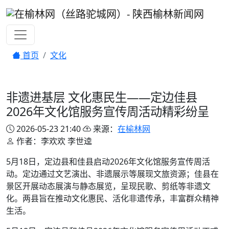
首页
文化
非遗进基层 文化惠民生——定边佳县
2026年文化馆服务宣传周活动精彩纷呈
2026-05-23 21:40
来源：
在榆林网
作者：李欢欢 李世逵
5月18日，定边县和佳县启动2026年文化馆服务宣传周活
动。定边通过文艺演出、非遗展示等展现文旅资源；佳县在
景区开展动态展演与静态展览，呈现民歌、剪纸等非遗文
化。两县旨在推动文化惠民、活化非遗传承，丰富群众精神
生活。