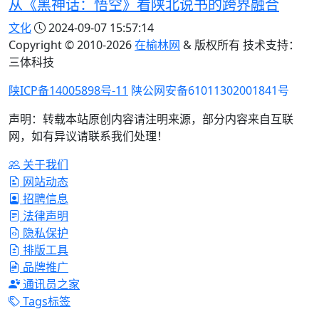
从《黑神话：悟空》看陕北说书的跨界融合
文化
2024-09-07 15:57:14
Copyright © 2010-
2026
在榆林网
& 版权所有 技术支持：
三体科技
陕ICP备14005898号-11
陕公网安备61011302001841号
声明：转载本站原创内容请注明来源，部分内容来自互联
网，如有异议请联系我们处理！
关于我们
网站动态
招聘信息
法律声明
隐私保护
排版工具
品牌推广
通讯员之家
Tags标签