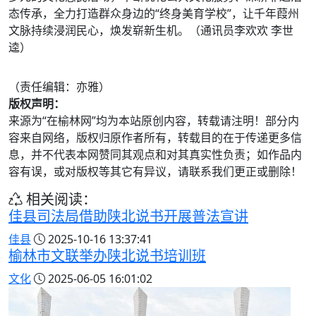
态传承，全力打造群众身边的“终身美育学校”，让千年葭州
文脉持续浸润民心，焕发崭新生机。（通讯员李欢欢 李世
逵）
（责任编辑：亦雅）
版权声明：
来源为“在榆林网”均为本站原创内容，转载请注明！部分内
容来自网络，版权归原作者所有，转载目的在于传递更多信
息，并不代表本网赞同其观点和对其真实性负责；如作品内
容有误，或对版权等其它有异议，请联系我们更正或删除！
相关阅读：
佳县司法局借助陕北说书开展普法宣讲
佳县
2025-10-16 13:37:41
榆林市文联举办陕北说书培训班
文化
2025-06-05 16:01:02