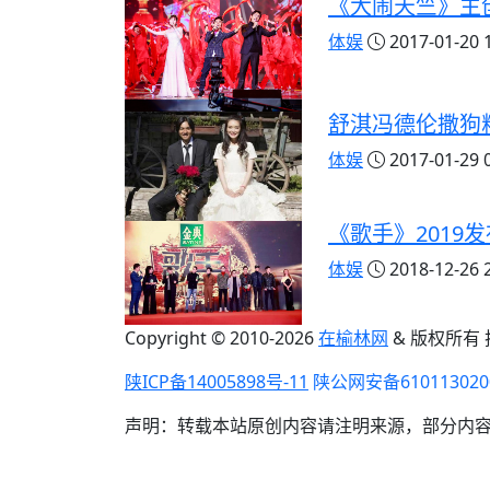
《大闹天竺》主创
体娱
2017-01-20 1
舒淇冯德伦撒狗
体娱
2017-01-29 0
《歌手》2019
体娱
2018-12-26 2
Copyright © 2010-
2026
在榆林网
& 版权所有
陕ICP备14005898号-11
陕公网安备610113020
声明：转载本站原创内容请注明来源，部分内