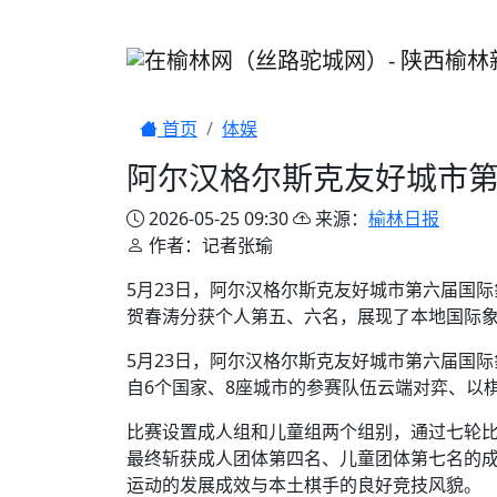
首页
体娱
阿尔汉格尔斯克友好城市
2026-05-25 09:30
来源：
榆林日报
作者：记者张瑜
5月23日，阿尔汉格尔斯克友好城市第六届国
贺春涛分获个人第五、六名，展现了本地国际
5月23日，阿尔汉格尔斯克友好城市第六届国
自6个国家、8座城市的参赛队伍云端对弈、以
比赛设置成人组和儿童组两个组别，通过七轮比
最终斩获成人团体第四名、儿童团体第七名的
运动的发展成效与本土棋手的良好竞技风貌。