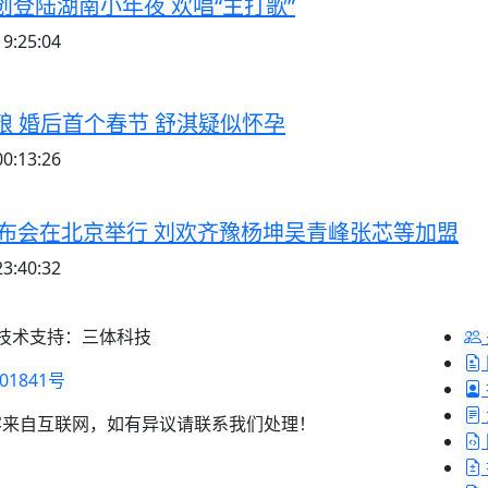
登陆湖南小年夜 欢唱“主打歌”
9:25:04
粮 婚后首个春节 舒淇疑似怀孕
0:13:26
发布会在北京举行 刘欢齐豫杨坤吴青峰张芯等加盟
3:40:32
 技术支持：三体科技
01841号
容来自互联网，如有异议请联系我们处理！