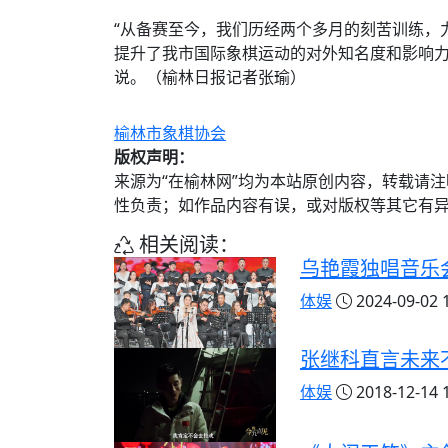
“从备赛至今，我们历经两个多月的刻苦训练，
提升了我市国际象棋运动的对外知名度和影响力
说。（榆林日报记者张瑜）
榆林市象棋协会
版权声明：
来源为“在榆林网”均为本站原创内容，转载请
性负责；如作品内容有误，或对版权等其它有
相关阅读：
乌艳霞独唱音乐
体娱
2024-09-02 1
张继科直言未来
体娱
2018-12-14 1