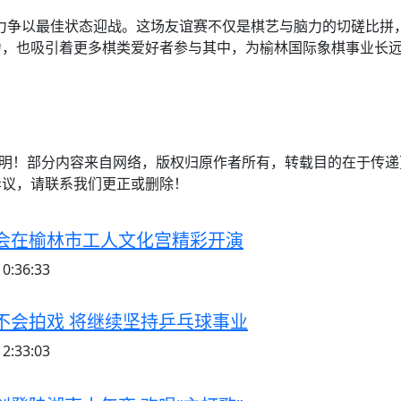
力争以最佳状态迎战。这场友谊赛不仅是棋艺与脑力的切磋比拼
，也吸引着更多棋类爱好者参与其中，为榆林国际象棋事业长远
注明！部分内容来自网络，版权归原作者所有，转载目的在于传
异议，请联系我们更正或删除！
会在榆林市工人文化宫精彩开演
0:36:33
不会拍戏 将继续坚持乒乓球事业
2:33:03