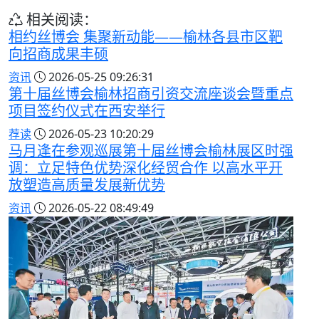
相关阅读：
相约丝博会 集聚新动能——榆林各县市区靶
向招商成果丰硕
资讯
2026-05-25 09:26:31
第十届丝博会榆林招商引资交流座谈会暨重点
项目签约仪式在西安举行
荐读
2026-05-23 10:20:29
马月逢在参观巡展第十届丝博会榆林展区时强
调：立足特色优势深化经贸合作 以高水平开
放塑造高质量发展新优势
资讯
2026-05-22 08:49:49