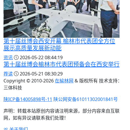
第十届丝博会西安开幕 榆林市代表团全方位
展示高质量发展新动能
资讯
2026-05-22 08:44:19
第十届丝博会榆林市代表团预备会在西安举行
荐读
2026-05-21 08:30:29
Copyright © 2010-
2026
在榆林网
& 版权所有 技术支持：
三体科技
陕ICP备14005898号-11
陕公网安备61011302001841号
声明：转载本站原创内容请注明来源，部分内容来自互联
网，如有异议请联系我们处理！
关于我们