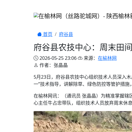
首页
府谷县
府谷县农技中心：周末田
2026-05-25 23:06
来源：
在榆林网
作者：张晶晶
5月23日，府谷县农技中心组织技术人员深入
一”技术指导，讲解除草、绿色防控等管护措施
在榆林网讯：（通讯员 张晶晶）为精准掌握辖
心主任牛占忠带队，组织技术人员放弃周末休息