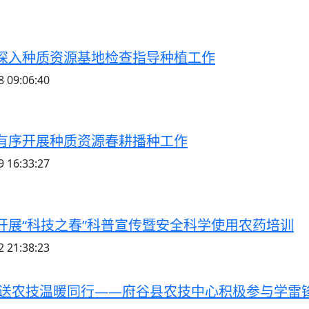
深入种质资源基地检查指导种植工作
 09:06:40
有序开展种质资源春耕播种工作
 16:33:27
开展“科技之春”科普宣传暨安全科学使用农药培训
 21:38:23
 送农技温暖同行——府谷县农技中心积极参与学雷