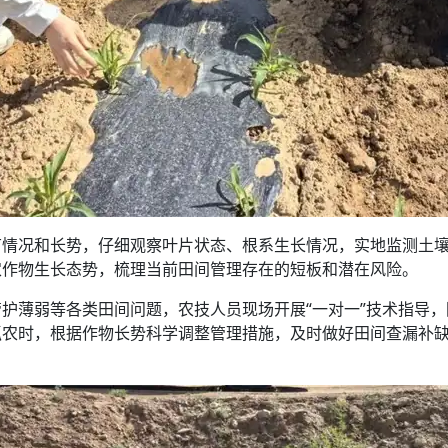
苗情况和长势，仔细观察叶片状态、根系生长情况，实地监测土
农作物生长态势，梳理当前田间管理存在的短板和潜在风险。
护薄弱等各类田间问题，农技人员现场开展“一对一”技术指导
抓农时，根据作物长势科学调整管理措施，及时做好田间查漏补