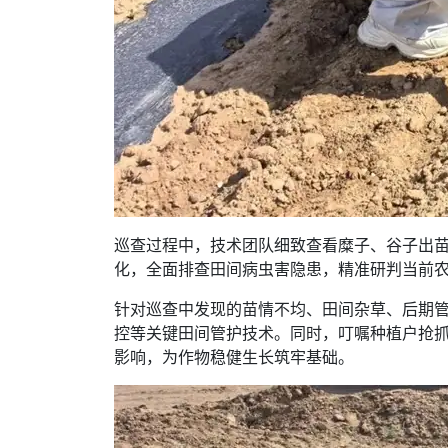
巡查过程中，技术团队细致查看糜子、谷子出
化，全面排查田间病虫害隐患，精准研判当前
针对巡查中发现的苗情不均、田间杂草、后期管
控等关键田间管护技术。同时，叮嘱种植户抢
影响，为作物稳健生长筑牢基础。