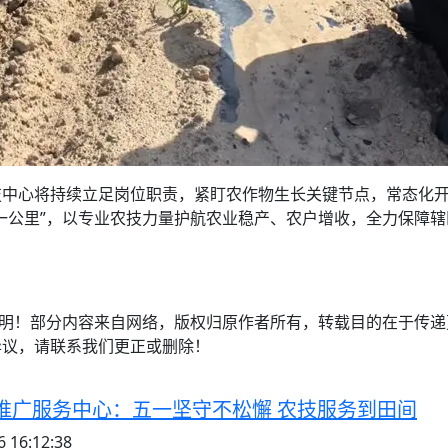
技中心将持续立足岗位职责，紧盯农作物生长关键节点，常态化
一公里”，以专业农技力量护航农业稳产、农户增收，全力保障
注明！部分内容来自网络，版权归原作者所有，转载目的在于传
异议，请联系我们更正或删除！
推广服务中心：五一坚守不松懈 农技服务到田间
 16:12:38