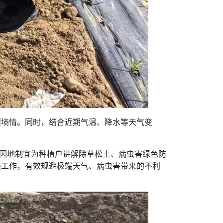
壤墒情。同时，结合近期气温、降水等天气变
，因地制宜为种植户讲解除草松土、病虫害绿色防
缺工作，有效规避极端天气、病虫害带来的不利