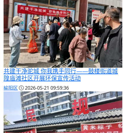
共建干净驼城 你我携手同行——鼓楼街道城
隍庙滩社区开展环保宣传活动
榆阳区
2026-05-21 09:59:36