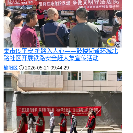
集市传平安 护路入人心——鼓楼街道环城北
路社区开展铁路安全赶大集宣传活动
榆阳区
2026-05-21 09:44:29