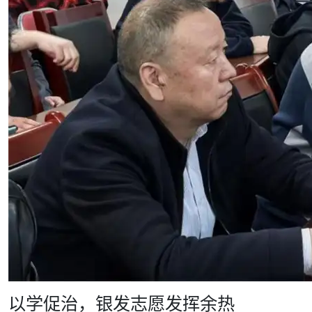
以学促治，银发志愿发挥余热