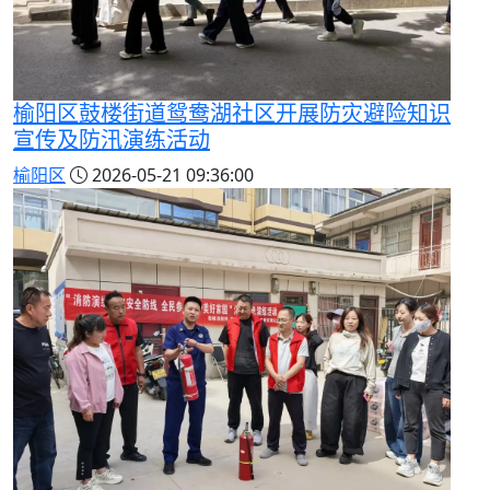
榆阳区鼓楼街道鸳鸯湖社区开展防灾避险知识
宣传及防汛演练活动
榆阳区
2026-05-21 09:36:00