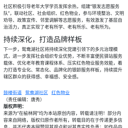
社区积极引导老年大学学员发挥余热，组建“银发志愿服务
队”，联动社区、社会组织、红色物业，参与环境整治、文明
劝导、政策宣传、邻里调解等志愿服务，有效激发了基层自
治活力，真正实现了老有所学、老有所乐、老有所为。
持续深化，打造品牌样板
下一步，鸳鸯湖社区将持续深化党建引领下的多元治理模
式，进一步发挥社会组织专业优势，不断丰富便民驿站服务
载体、优化老年教育课程体系、压实红色物业服务效能，着
力打造专业化、常态化、品牌化的银龄服务样板，持续提升
辖区群众的获得感、幸福感、安全感。
鼓楼街道
鸳鸯湖社区
红色物业
（责任编辑：唐秀）
版权声明：
来源为“在榆林网”均为本站原创内容，转载请注明！部分内
容来自网络，版权归原作者所有，转载目的在于传递更多信
息，并不代表本网赞同其观点和对其真实性负责；如作品内