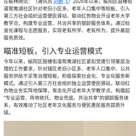
在榆林网讯：（通讯员
刘鹏飞
）2026年以来，榆阳区鼓楼街
道鸳鸯湖社区针对老旧小区多、老年人口集中等短板，引入
第三方社会组织运营便民驿站，联动红色物业开设老年大学
教学点，构建专业运营、共治共享的银龄服务体系。通过标
准化课程与志愿服务，实现老有所学、老有所为，提升基层
服务质效。
瞄准短板，引入专业运营模式
今年以来，榆阳区鼓楼街道鸳鸯湖社区紧扣党建引领基层治
理的工作要求，针对辖区老旧小区多、老年人口集中、公共
服务供给不足等治理短板，积极探索社会化、专业化服务新
模式。通过引入第三方社会组织独立运营便民驿站，联动红
色物业夯实阵地保障，常态化开设老年大学教学点，构建起
“专业运营、阵地依托、物业兜底、共治共享”的银龄服务体
系，有效推动了社区老年文化服务与便民惠民服务提质升
级。