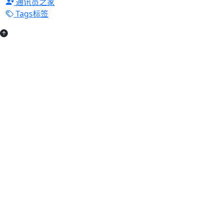
通讯员之家
Tags标签