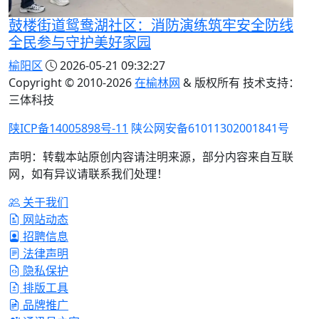
鼓楼街道鸳鸯湖社区：消防演练筑牢安全防线
全民参与守护美好家园
榆阳区
2026-05-21 09:32:27
Copyright © 2010-
2026
在榆林网
& 版权所有 技术支持：
三体科技
陕ICP备14005898号-11
陕公网安备61011302001841号
声明：转载本站原创内容请注明来源，部分内容来自互联
网，如有异议请联系我们处理！
关于我们
网站动态
招聘信息
法律声明
隐私保护
排版工具
品牌推广