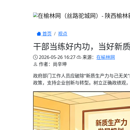
首页
视点
干部当练好内功，当好新质
2026-05-26 16:27
来源：
在榆林网
作者：尚辛坤
政府部门工作人员应破除“新质生产力与己无关
政策，支持企业创新与转型。树立正确政绩观