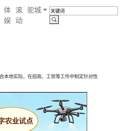
体
滚
驼城
娱
动
结合本地实际，在招商、工贸等工作中制定针对性