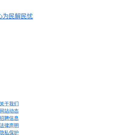
心为民解民忧
关于我们
网站动态
招聘信息
法律声明
隐私保护