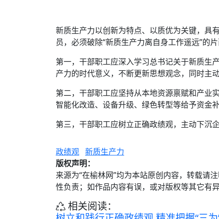
新质生产力以创新为特点、以质优为关键，具
员，必须破除“新质生产力离自身工作遥远”的
第一，干部职工应深入学习总书记关于新质生
产力的时代意义，不断更新思想观念，同时主
第二，干部职工应坚持从本地资源禀赋和产业
智能化改造、设备升级、绿色转型等给予资金
第三，干部职工应树立正确政绩观，主动下沉
政绩观
新质生产力
版权声明：
来源为“在榆林网”均为本站原创内容，转载请
性负责；如作品内容有误，或对版权等其它有
相关阅读：
树立和践行正确政绩观 精准把握“三为