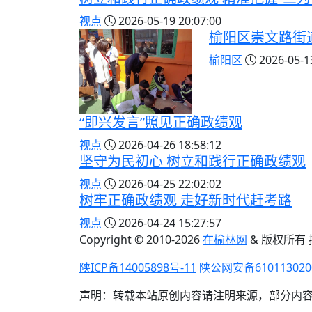
视点
2026-05-19 20:07:00
榆阳区崇文路街
榆阳区
2026-05-13
“即兴发言”照见正确政绩观
视点
2026-04-26 18:58:12
坚守为民初心 树立和践行正确政绩观
视点
2026-04-25 22:02:02
树牢正确政绩观 走好新时代赶考路
视点
2026-04-24 15:27:57
Copyright © 2010-
2026
在榆林网
& 版权所有
陕ICP备14005898号-11
陕公网安备610113020
声明：转载本站原创内容请注明来源，部分内