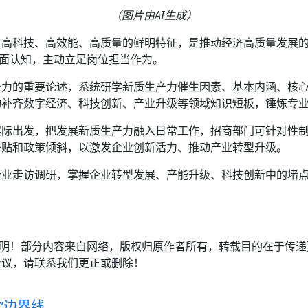
（图片由AI生成）
有高科技、高效能、高质量的鲜明特征，是推动经济高质量发展
片面认知，主动立足岗位担当作为。
产力的重要论述，系统研学新质生产力催生因素、基本内涵、核
动补齐数字经济、科技创新、产业升级等领域知识短板，锤炼专
实际出发，把发展新质生产力融入日常工作，招商部门可针对性
补贴和政策倾斜，以激发企业创新活力、推动产业转型升级。
企业走访调研，掌握企业转型发展、产能升级、科技创新中的堵
注明！部分内容来自网络，版权归原作者所有，转载目的在于传
异议，请联系我们更正或删除！
”边界线