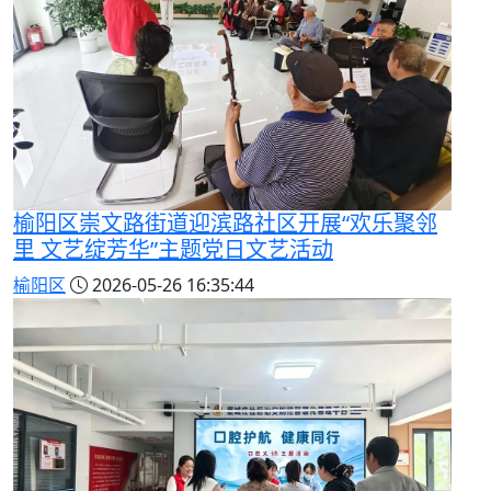
榆阳区崇文路街道迎滨路社区开展“欢乐聚邻
里 文艺绽芳华”主题党日文艺活动
榆阳区
2026-05-26 16:35:44