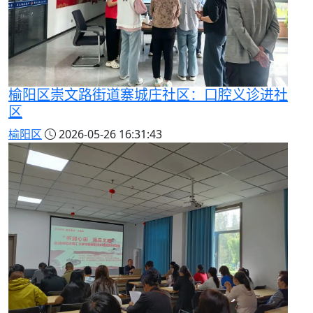
榆阳区崇文路街道寨城庄社区：口腔义诊进社
区
榆阳区
2026-05-26 16:31:43