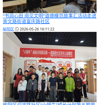
“书润心田 阅见文明”道德模范故事汇活动走进
崇文路街道富庆路社区
榆阳区
2026-05-26 16:11:22
榆阳区迎滨路社区“小蜗牛”成长计划第五期周