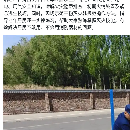
电、用气安全知识，讲解火灾隐患排查、初期火情处置及紧
急逃生技巧。同时，现场示范干粉灭火器规范操作方法，指
导老年居民逐一实操练习，帮助大家熟练掌握灭火技能，有
效解决居民不敢用、不会用消防器材的问题。