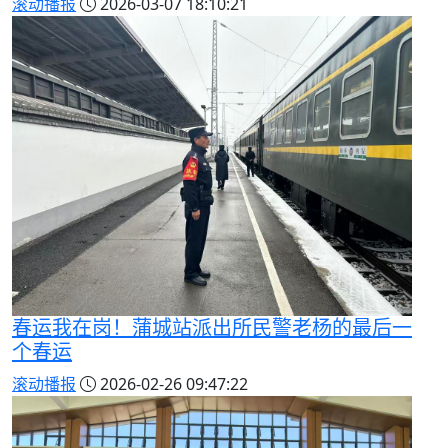
滚动播报
2026-03-07 18:10:21
春运我在岗！蒲城站派出所民警老杨的最后一
个春运
滚动播报
2026-02-26 09:47:22