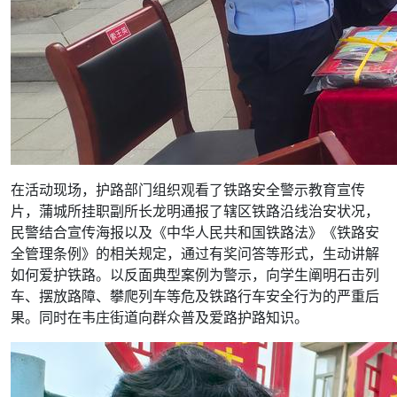
在活动现场，护路部门组织观看了铁路安全警示教育宣传
片，蒲城所挂职副所长龙明通报了辖区铁路沿线治安状况，
民警结合宣传海报以及《中华人民共和国铁路法》《铁路安
全管理条例》的相关规定，通过有奖问答等形式，生动讲解
如何爱护铁路。以反面典型案例为警示，向学生阐明石击列
车、摆放路障、攀爬列车等危及铁路行车安全行为的严重后
果。同时在韦庄街道向群众普及爱路护路知识。