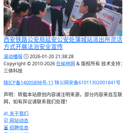
西安铁路公安局延安公安处蒲城站派出所灵活
方式开展法治安全宣传
滚动播报
2026-01-20 21:38:28
Copyright © 2010-
2026
在榆林网
& 版权所有 技术支持：
三体科技
陕ICP备14005898号-11
陕公网安备61011302001841号
声明：转载本站原创内容请注明来源，部分内容来自互联
网，如有异议请联系我们处理！
关于我们
网站动态
招聘信息