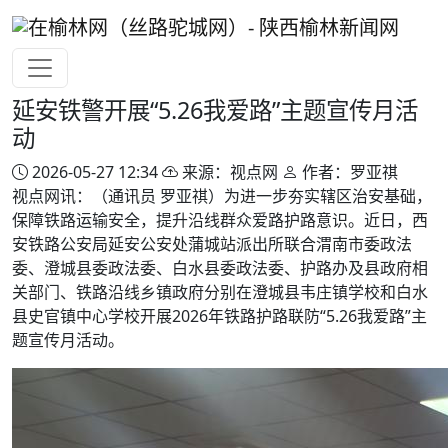
延安铁警开展“5.26我爱路”主题宣传月活
动
2026-05-27 12:34
来源：视点网
作者：罗亚祺
视点网讯：（通讯员 罗亚祺）为进一步夯实辖区治安基础，
保障铁路运输安全，提升沿线群众爱路护路意识。近日，西
安铁路公安局延安公安处蒲城站派出所联合渭南市委政法
委、澄城县委政法委、白水县委政法委、护路办及县政府相
关部门、铁路沿线乡镇政府分别在澄城县韦庄镇学校和白水
县史官镇中心学校开展2026年铁路护路联防“5.26我爱路”主
题宣传月活动。