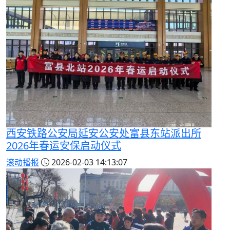
西安铁路公安局延安公安处富县东站派出所
2026年春运安保启动仪式
滚动播报
2026-02-03 14:13:07